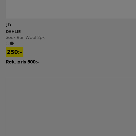
(1)
DAHLIE
Sock Run Wool 2pk
250:-
Rek. pris 500:-