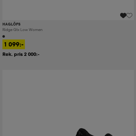
HAGLÖFS
Ridge Gtx Low Women
1 099:-
Rek. pris 2 000:-