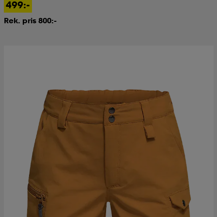
499:-
Rek. pris 800:-