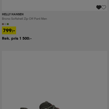
HELLY HANSEN
Brono Softshell Zip Off Pant Men
799:-
Rek. pris 1 500:-