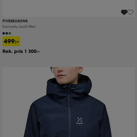
FIVESEASONS
Kennedy Jackt Men
499:-
Rek. pris 1 300:-