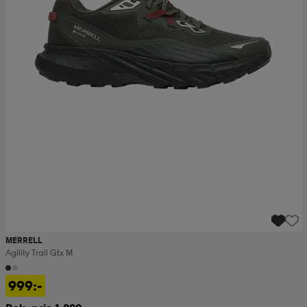
MERRELL
Agility Trail Gtx M
999:-