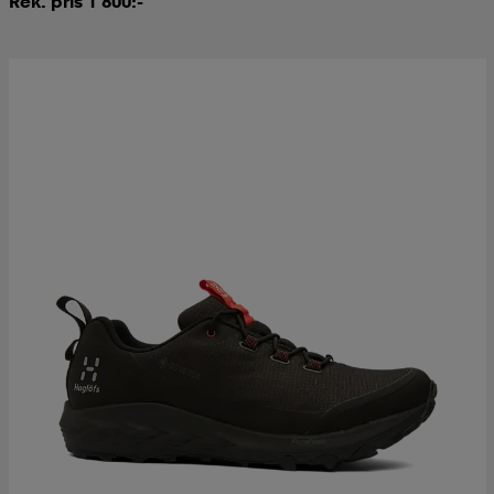
Rek. pris 1 800:-