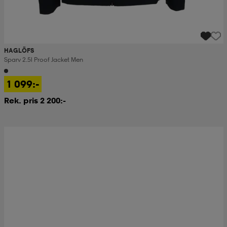
HAGLÖFS
Sparv 2.5l Proof Jacket Men
1 099:-
Rek. pris 2 200:-