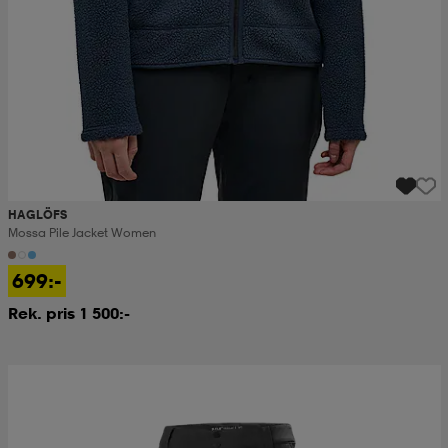
HAGLÖFS
Mossa Pile Jacket Women
699:-
Rek. pris 1 500:-