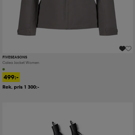
FIVESEASONS
Calea Jacket Women
499:-
Rek. pris 1 300:-