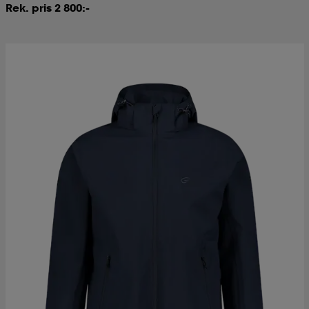
Rek. pris 2 800:-