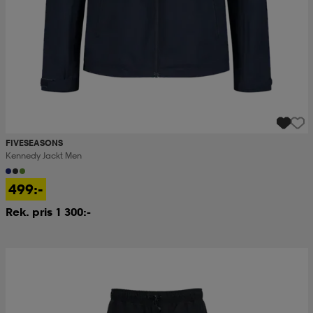
FIVESEASONS
Kennedy Jackt Men
499:-
Rek. pris 1 300:-