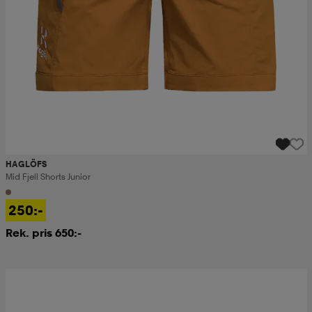
HAGLÖFS
Mid Fjell Shorts Junior
250:-
Rek. pris 650:-