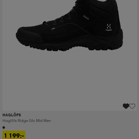
HAGLÖFS
Haglöfs Ridge Gtx Mid Men
1 199:-