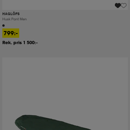
HAGLÖFS
Husk Pant Men
799:-
Rek. pris 1 500:-