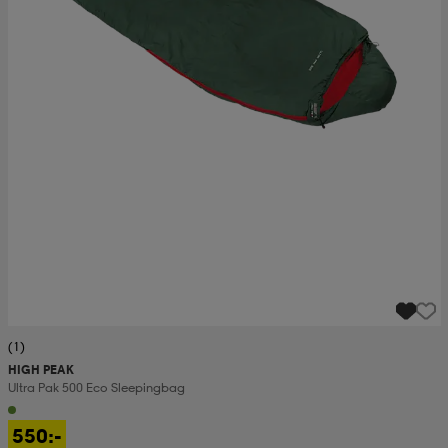
(1)
HIGH PEAK
Ultra Pak 500 Eco Sleepingbag
550:-