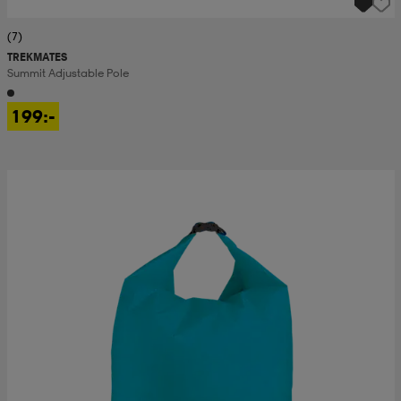
(7)
TREKMATES
Summit Adjustable Pole
199:-