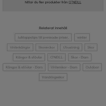
hittar du fler produkter från
O´NEILL
Relaterat innehåll
Julklappstips till pressade priser.
winter
Vinterkängor
Skoveckor
Utrustning
Skor
Kängor & stövlar
O'NEILL
Skor - Dam
Kängor & stövlar - Dam
Vinterskor - Dam
Outdoor
Vandringsskor