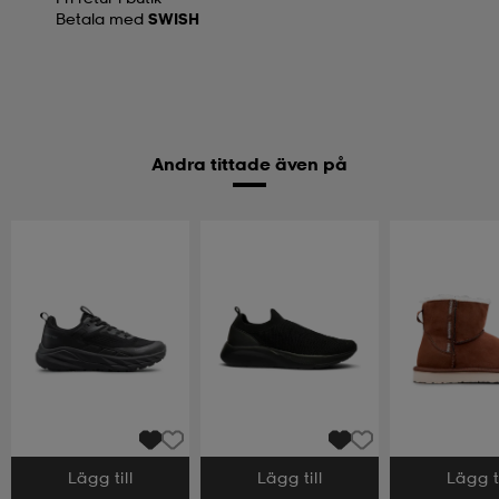
Betala med
SWISH
Andra tittade även på
Lägg till
Lägg till
Lägg ti
Välj storlek
Välj storlek
Välj storlek