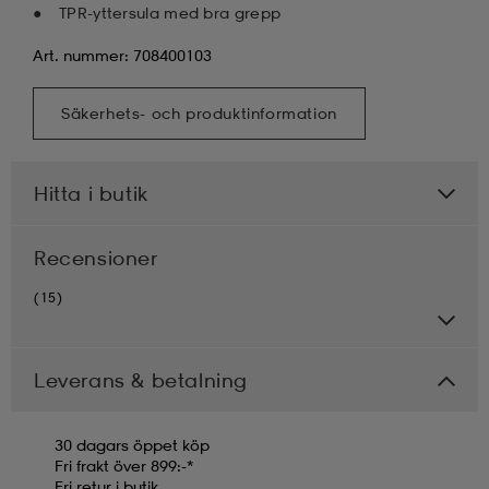
TPR-yttersula med bra grepp
Art. nummer: 708400103
Säkerhets- och produktinformation
Hitta i butik
Recensioner
(15)
Leverans & betalning
30 dagars öppet köp
Fri frakt över 899:-*
Fri retur i butik