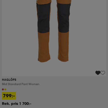
HAGLÖFS
Mid Standard Pant Women
799:-
Rek. pris 1 700:-