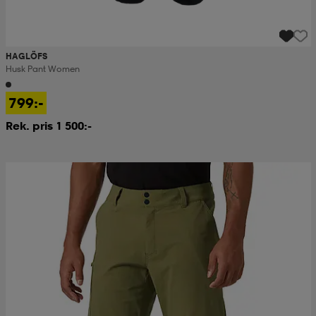
HAGLÖFS
Husk Pant Women
799:-
Rek. pris 1 500:-