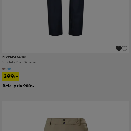
FIVESEASONS
Vindeln Pant Women
399:-
Rek. pris 900:-