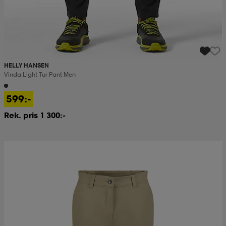
HELLY HANSEN
Vinda Light Tur Pant Men
599:-
Rek. pris 1 300:-