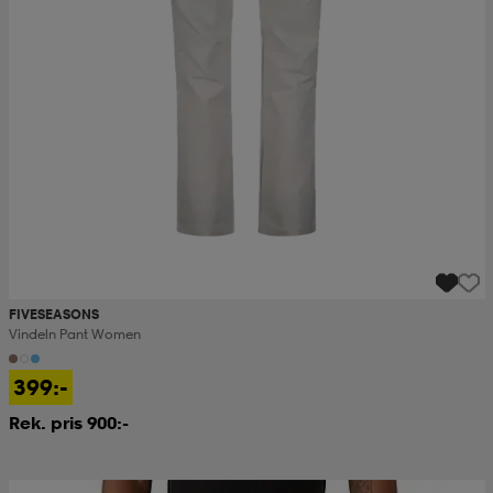
FIVESEASONS
Vindeln Pant Women
399:-
Rek. pris 900:-