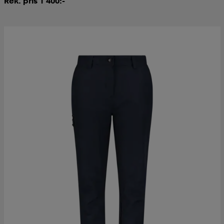
Rek. pris 1 400:-