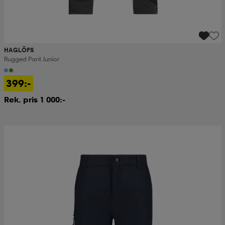
HAGLÖFS
Rugged Pant Junior
399:-
Rek. pris 1 000:-