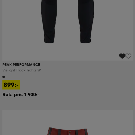
PEAK PERFORMANCE
Vislight Track Tights W
899:-
Rek. pris 1 900:-