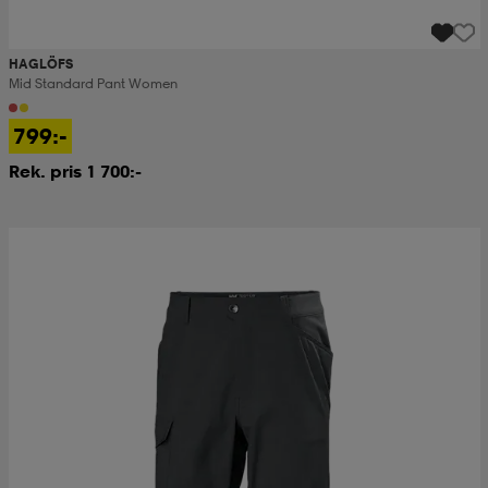
HAGLÖFS
Mid Standard Pant Women
799:-
Rek. pris 1 700:-