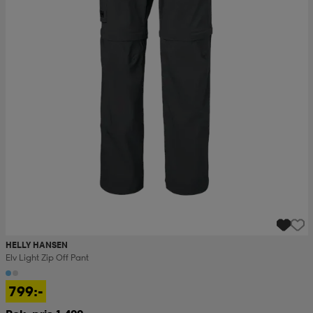
HELLY HANSEN
Elv Light Zip Off Pant
799:-