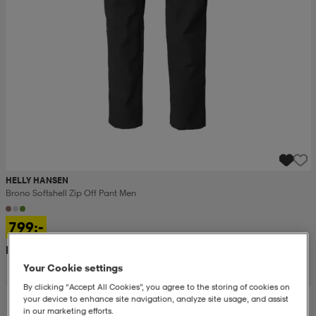
HELLY HANSEN
Brono Softshell Zip Off Pant Men
799:-
Rek. pris 1 500:-
Your Cookie settings
By clicking “Accept All Cookies”, you agree to the storing of cookies on
your device to enhance site navigation, analyze site usage, and assist
in our marketing efforts.