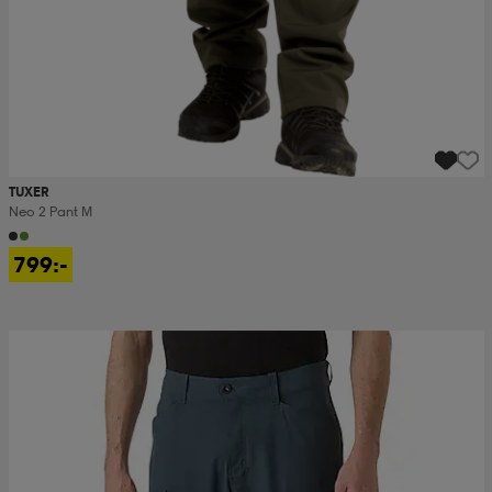
TUXER
Neo 2 Pant M
799:-