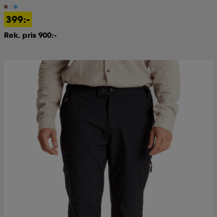
399:-
Rek. pris 900:-