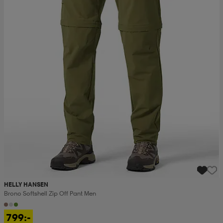
HELLY HANSEN
Brono Softshell Zip Off Pant Men
799:-