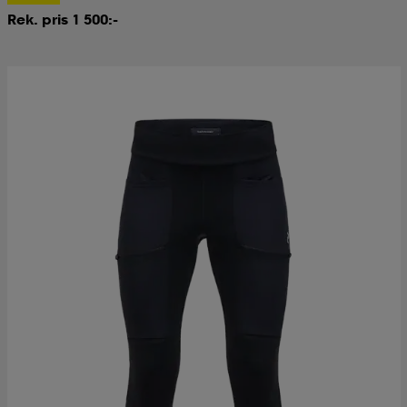
Rek. pris 1 500:-