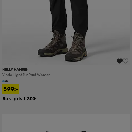
HELLY HANSEN
Vinda Light Tur Pant Women
599:-
Rek. pris 1 300:-