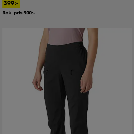
399:-
Rek. pris 900:-