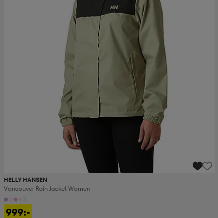
HELLY HANSEN
Vancouver Rain Jacket Women
+3
999:-