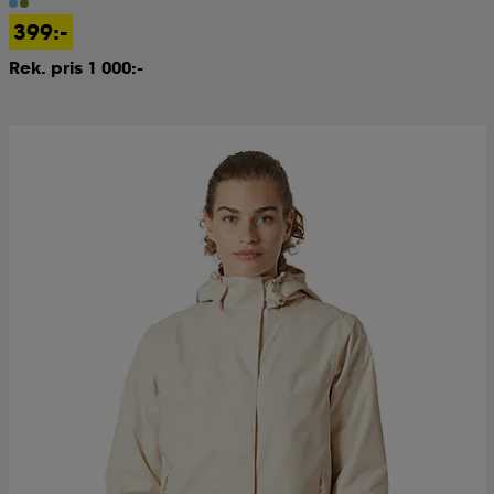
399:-
Rek. pris 1 000:-