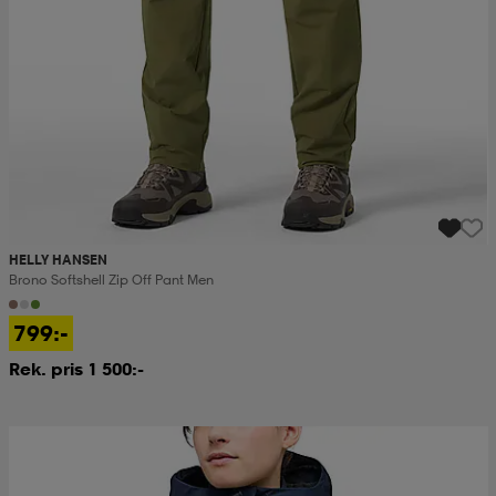
HELLY HANSEN
Brono Softshell Zip Off Pant Men
799:-
Rek. pris 1 500:-