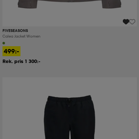
FIVESEASONS
Calea Jacket Women
499:-
Rek. pris 1 300:-