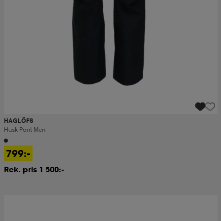
HAGLÖFS
Husk Pant Men
799:-
Rek. pris 1 500:-