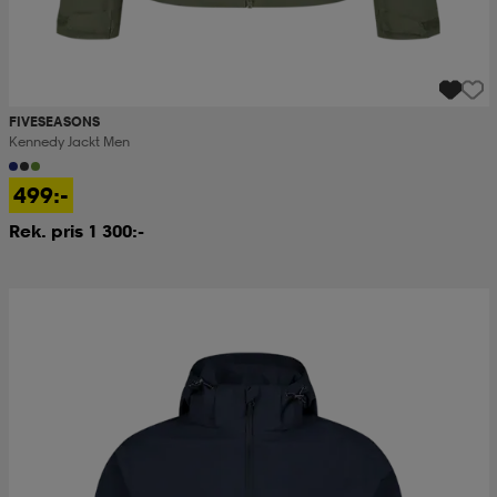
FIVESEASONS
Kennedy Jackt Men
499:-
Rek. pris 1 300:-