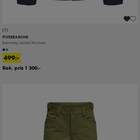
(1)
FIVESEASONS
Kennedy Jacket Women
499:-
Rek. pris 1 300:-