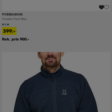
FIVESEASONS
Vindeln Pant Men
399:-
Rek. pris 900:-