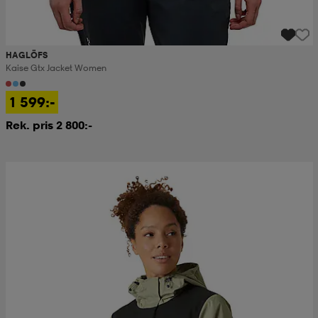
HAGLÖFS
Kaise Gtx Jacket Women
1 599:-
Rek. pris 2 800:-