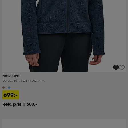
HAGLÖFS
Mossa Pile Jacket Women
699:-
Rek. pris 1 500:-