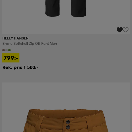
HELLY HANSEN
Brono Softshell Zip Off Pant Men
799:-
Rek. pris 1 500:-