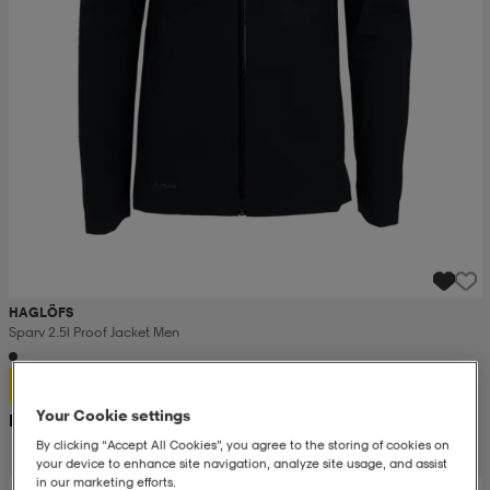
HAGLÖFS
Sparv 2.5l Proof Jacket Men
1 099:-
Your Cookie settings
Rek. pris 2 200:-
By clicking “Accept All Cookies”, you agree to the storing of cookies on
your device to enhance site navigation, analyze site usage, and assist
in our marketing efforts.