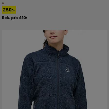
250:-
Rek. pris 650:-