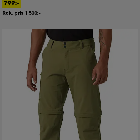
799:-
Rek. pris 1 500:-