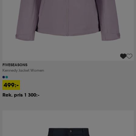
FIVESEASONS
Kennedy Jacket Women
499:-
Rek. pris 1 300:-