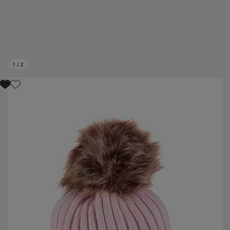
1
/
2