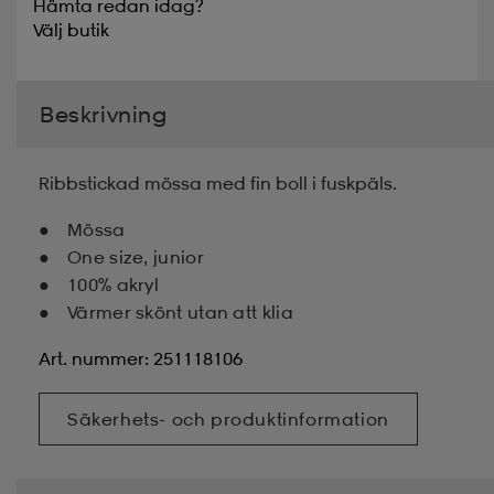
Hämta redan idag?
Välj
butik
Beskrivning
Ribbstickad mössa med fin boll i fuskpäls.
Mössa
One size, junior
100% akryl
Värmer skönt utan att klia
Art. nummer: 251118106
Säkerhets- och produktinformation