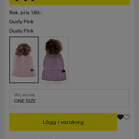
Rek. pris 180:-
Dusty Pink
Dusty Pink
Välj storlek
ONE SIZE
Lägg i varukorg