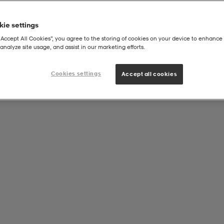
ie settings
“Accept All Cookies”, you agree to the storing of cookies on your device to enhance 
analyze site usage, and assist in our marketing efforts.
Cookies settings
Accept all cookies