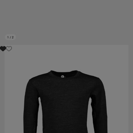
1
/
2