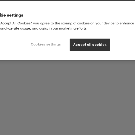
ie settings
“Accept All Cookies”, you agree to the storing of cookies on your device to enhance 
analyze site usage, and assist in our marketing efforts.
Cookies settings
Accept all cookies