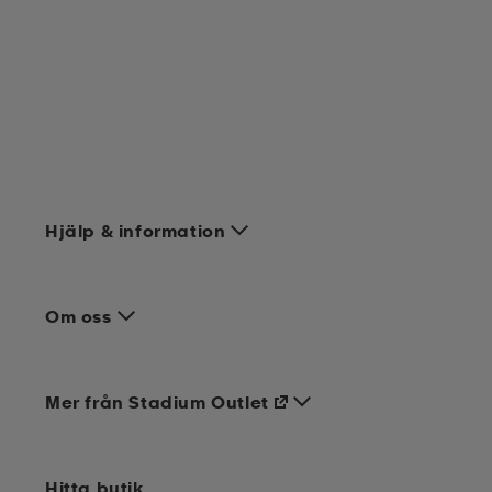
Hjälp & information
Om oss
Mer från Stadium Outlet
Hitta butik