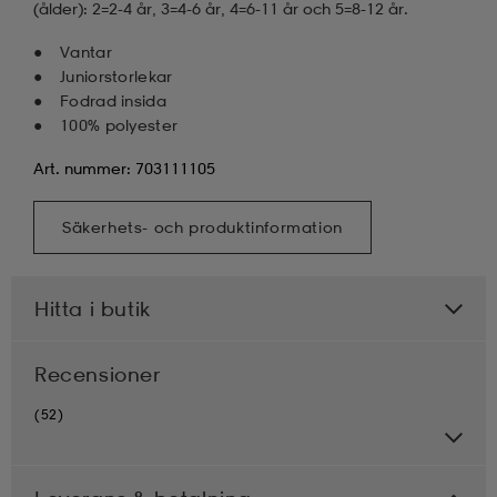
(ålder): 2=2-4 år, 3=4-6 år, 4=6-11 år och 5=8-12 år.
Vantar
Juniorstorlekar
Fodrad insida
100% polyester
Art. nummer: 703111105
Säkerhets- och produktinformation
Hitta i butik
Recensioner
(52)