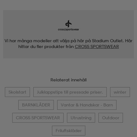
Vi har många modeller att välja på här på Stadium Outlet. Här
hittar du fler produkter från
CROSS SPORTSWEAR
Relaterat innehåll
Skolstart
Julklappstips till pressade priser.
winter
BARNKLÄDER
Vantar & Handskar - Barn
CROSS SPORTSWEAR
Utrustning
Outdoor
Friluftskläder