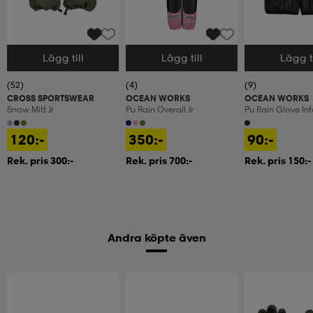
Lägg till
Lägg till
Lägg ti
Välj storlek
Välj storlek
Välj storlek
(52)
(4)
(9)
CROSS SPORTSWEAR
OCEAN WORKS
OCEAN WORKS
Snow Mitt Jr
Pu Rain Overall Jr
Pu Rain Glove Inf
120:-
350:-
90:-
Rek. pris 300:-
Rek. pris 700:-
Rek. pris 150:-
Andra köpte även