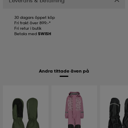
Leverans & betalning
30 dagars öppet köp
Fri frakt över 899:-*
Fri retur i butik
Betala med
SWISH
Andra tittade även på