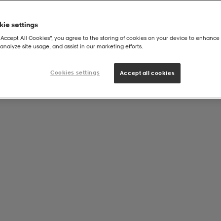
ie settings
“Accept All Cookies”, you agree to the storing of cookies on your device to enhance 
analyze site usage, and assist in our marketing efforts.
Cookies settings
Accept all cookies