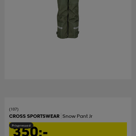
(107)
CROSS SPORTSWEAR
Snow Pant Jr
350:-
Prispressad