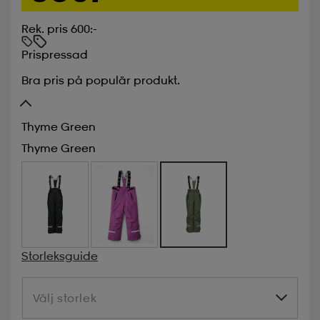
Rek. pris 600:-
Prispressad
Bra pris på populär produkt.
Thyme Green
Thyme Green
Storleksguide
Välj storlek
Välj storlek