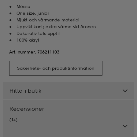
Mössa
One size, junior
Mjukt och värmande material
Uppvikt kant; extra värme vid öronen
Dekorativ tofs upptill
100% akryl
Art. nummer: 706211103
Säkerhets- och produktinformation
Hitta i butik
Recensioner
(14)