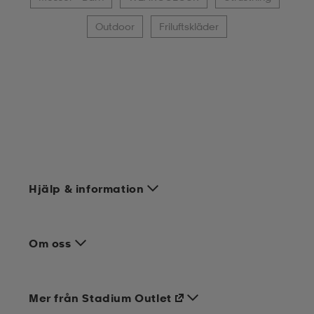
Outdoor
Friluftskläder
Hjälp & information
Om oss
Mer från Stadium Outlet