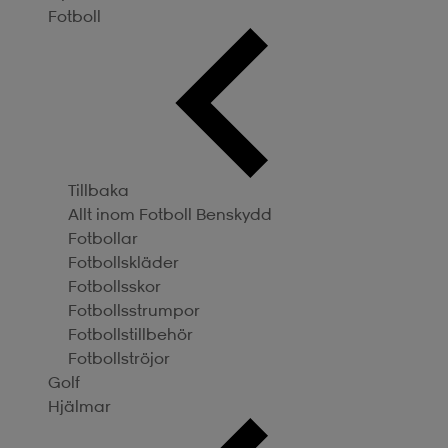
Fotboll
Tillbaka
Allt inom Fotboll
Benskydd
Fotbollar
Fotbollskläder
Fotbollsskor
Fotbollsstrumpor
Fotbollstillbehör
Fotbollströjor
Golf
Hjälmar