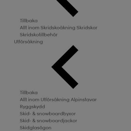
Tillbaka
Allt inom Skridskoåkning
Skridskor
Skridskotillbehör
Utförsåkning
Tillbaka
Allt inom Utförsåkning
Alpinstavar
Ryggskydd
Skid- & snowboardbyxor
Skid- & snowboardjackor
Skidglasögon