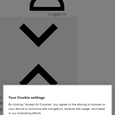
Logga in
Logga in
Your Cookie settings
Medlemsförmåner
By clicking “Accept All Cookies”, you agree to the storing of cookies on
Inte medlem? Bli det här!
your device to enhance site navigation, analyze site usage, and assist
in our marketing efforts.