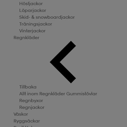
Höstjackor
Löparjackor
Skid- & snowboardjackor
Träningsjackor
Vinterjackor
Regnkläder
Tillbaka
Allt inom Regnkläder
Gummistövlar
Regnbyxor
Regnjackor
Väskor
Ryggsäckar