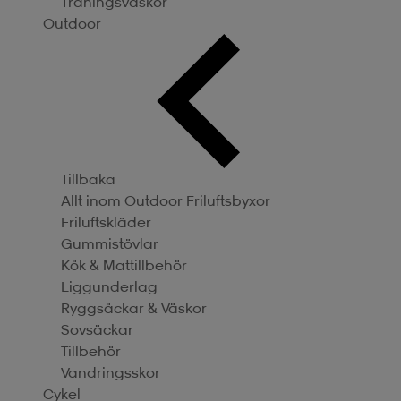
Träningsväskor
Outdoor
Tillbaka
Allt inom Outdoor
Friluftsbyxor
Friluftskläder
Gummistövlar
Kök & Mattillbehör
Liggunderlag
Ryggsäckar & Väskor
Sovsäckar
Tillbehör
Vandringsskor
Cykel