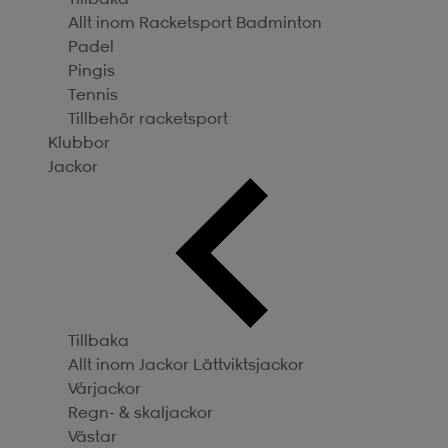
Allt inom Racketsport
Badminton
Padel
Pingis
Tennis
Tillbehör racketsport
Klubbor
Jackor
Tillbaka
Allt inom Jackor
Lättviktsjackor
Vårjackor
Regn- & skaljackor
Västar