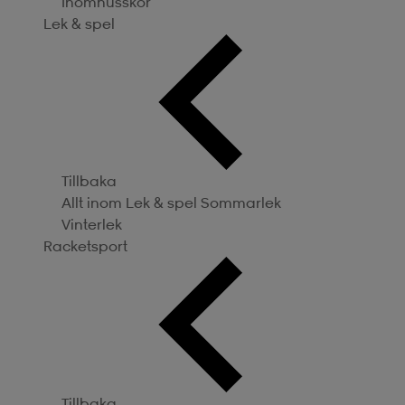
Inomhusskor
Lek & spel
Tillbaka
Allt inom Lek & spel
Sommarlek
Vinterlek
Racketsport
Tillbaka