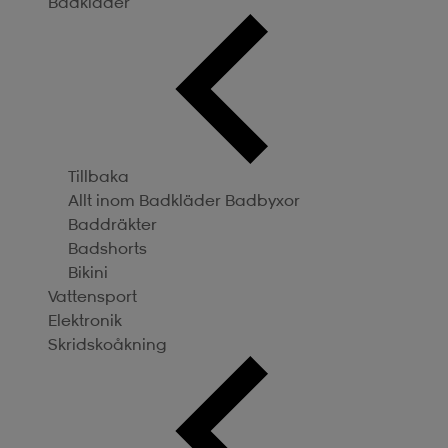
Badkläder
Tillbaka
Allt inom Badkläder
Badbyxor
Baddräkter
Badshorts
Bikini
Vattensport
Elektronik
Skridskoåkning