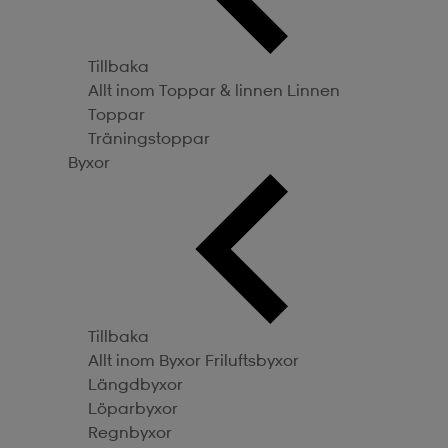
Tillbaka
Allt inom Toppar & linnen
Linnen
Toppar
Träningstoppar
Byxor
Tillbaka
Allt inom Byxor
Friluftsbyxor
Längdbyxor
Löparbyxor
Regnbyxor