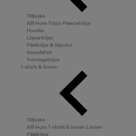
Tillbaka
Allt inom Tröjor
Fleecetröjor
Hoodie
Löpartröjor
Pikétröjor & Skjortor
Sweatshirt
Träningströjor
T-shirts & linnen
Tillbaka
Allt inom T-shirts & linnen
Linnen
Pikétröjor