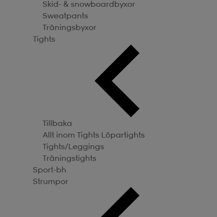
Skid- & snowboardbyxor
Sweatpants
Träningsbyxor
Tights
Tillbaka
Allt inom Tights
Löpartights
Tights/Leggings
Träningstights
Sport-bh
Strumpor