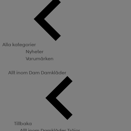
Alla kategorier
Nyheter
Varumärken
Kategorier
Allt inom Dam
Damkläder
Tillbaka
Allt inom Damkläder
Tröjor