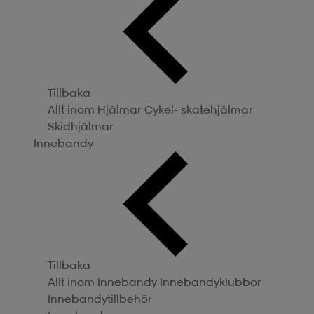
Tillbaka
Allt inom Hjälmar
Cykel- skatehjälmar
Skidhjälmar
Innebandy
Tillbaka
Allt inom Innebandy
Innebandyklubbor
Innebandytillbehör