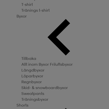
T-shirt
Tränings t-shirt
Byxor
Tillbaka
Allt inom Byxor
Friluftsbyxor
Längdbyxor
Löparbyxor
Regnbyxor
Skid- & snowboardbyxor
Sweatpants
Träningsbyxor
Shorts