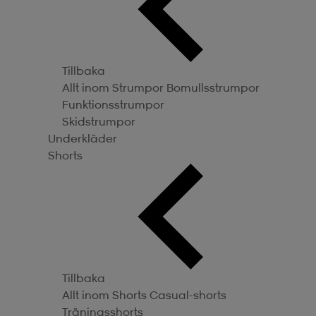
Tillbaka
Allt inom Strumpor
Bomullsstrumpor
Funktionsstrumpor
Skidstrumpor
Underkläder
Shorts
Tillbaka
Allt inom Shorts
Casual-shorts
Träningsshorts