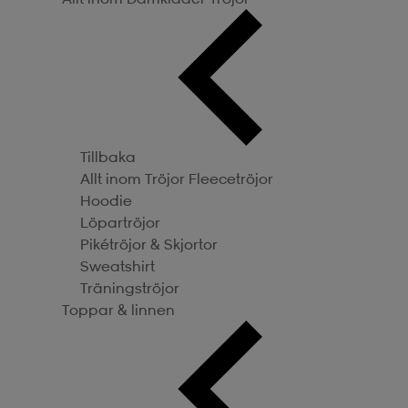
Tillbaka
Allt inom Tröjor
Fleecetröjor
Hoodie
Löpartröjor
Pikétröjor & Skjortor
Sweatshirt
Träningströjor
Toppar & linnen