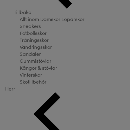
Tillbaka
Allt inom Damskor
Löparskor
Sneakers
Fotbollsskor
Träningsskor
Vandringsskor
Sandaler
Gummistövlar
Kängor & stövlar
Vinterskor
Skotillbehör
Herr