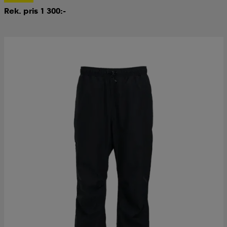
Rek. pris 1 300:-