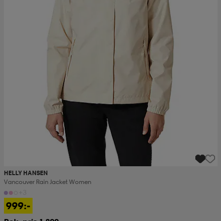
HELLY HANSEN
Vancouver Rain Jacket Women
+3
999:-