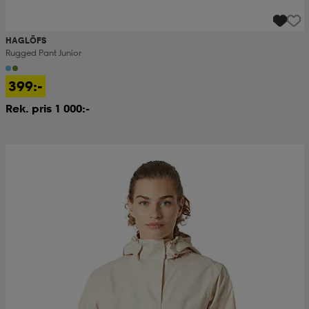
HAGLÖFS
Rugged Pant Junior
399:-
Rek. pris 1 000:-