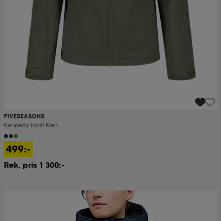
FIVESEASONS
Kennedy Jackt Men
499:-
Rek. pris 1 300:-