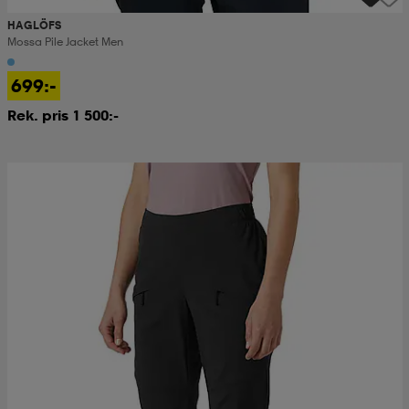
HAGLÖFS
Mossa Pile Jacket Men
699:-
Rek. pris 1 500:-