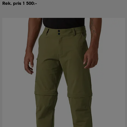
Rek. pris 1 500:-