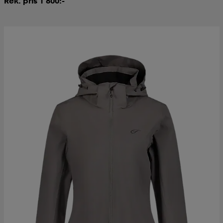
Rek. pris 1 800:-