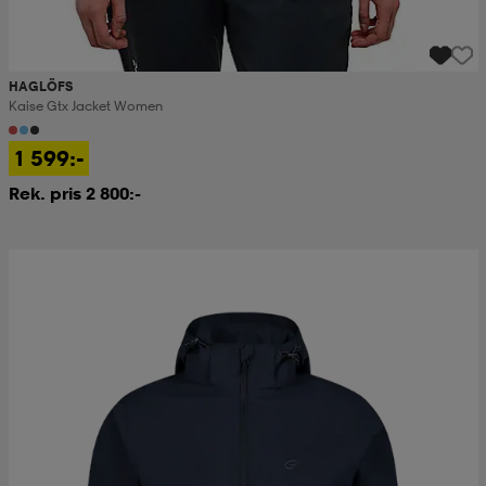
HAGLÖFS
Kaise Gtx Jacket Women
1 599:-
Rek. pris 2 800:-