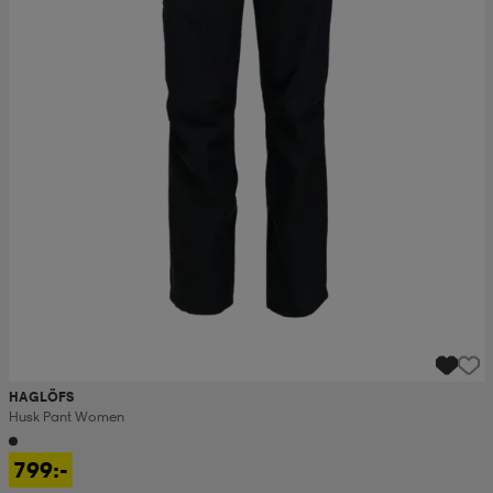
HAGLÖFS
Husk Pant Women
799:-