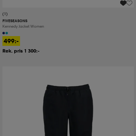
(1)
FIVESEASONS
Kennedy Jacket Women
499:-
Rek. pris 1 300:-