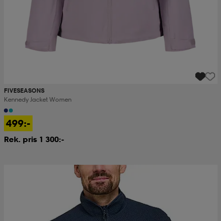
FIVESEASONS
Kennedy Jacket Women
499:-
Rek. pris 1 300:-