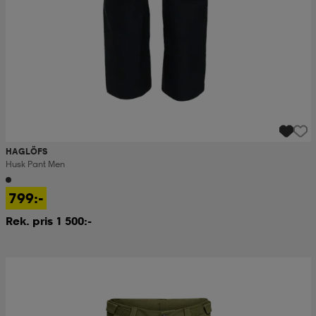
HAGLÖFS
Husk Pant Men
799:-
Rek. pris 1 500:-