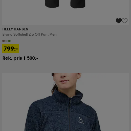
HELLY HANSEN
Brono Softshell Zip Off Pant Men
799:-
Rek. pris 1 500:-