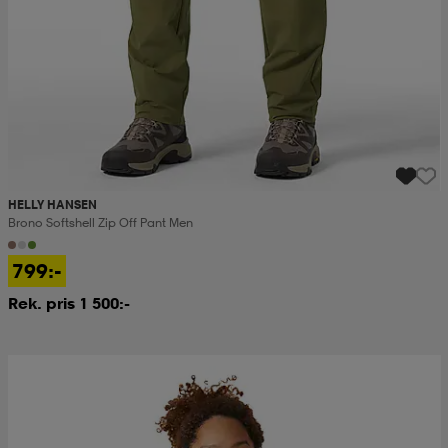
HELLY HANSEN
Brono Softshell Zip Off Pant Men
799:-
Rek. pris 1 500:-