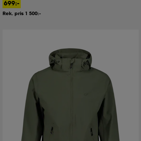
699:-
Rek. pris 1 500:-