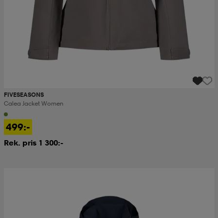
FIVESEASONS
Calea Jacket Women
499:-
Rek. pris 1 300:-