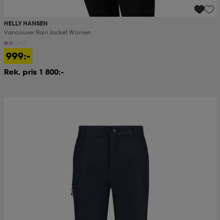
HELLY HANSEN
Vancouver Rain Jacket Women
+3
999:-
Rek. pris 1 800:-