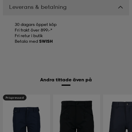
Leverans & betalning
30 dagars öppet köp
Fri frakt över 899:-*
Fri retur i butik
Betala med
SWISH
Andra tittade även på
Prispressad