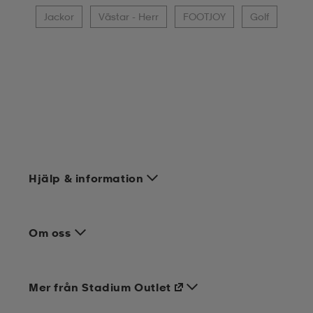
Jackor
Västar - Herr
FOOTJOY
Golf
Hjälp & information
Om oss
Mer från Stadium Outlet