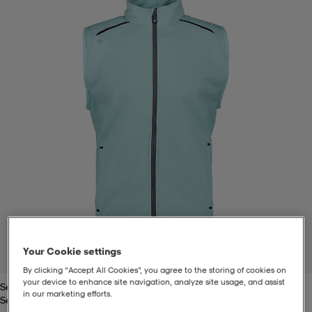
-bh
ingsskor
por
ingsskor
por
ler
por
ler
ler
kläder
usskor
kläder
stövlar
öjor & skjortor
stövlar
asögon
stövlar
s
r & stövlar
kläder
usskor
r
r & stövlar
r
skor
r
r & stövlar
äder
skor
Your Cookie settings
1
/
2
By clicking “Accept All Cookies”, you agree to the storing of cookies on
your device to enhance site navigation, analyze site usage, and assist
Seaglass
asögon
lbehör
asögon
skor
r
lbehör
in our marketing efforts.
Seaglass