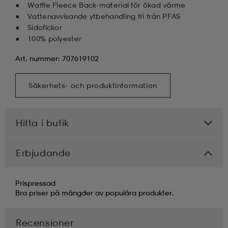
Waffle Fleece Back-material för ökad värme
Vattenavvisande ytbehandling fri från PFAS
Sidofickor
100% polyester
Art. nummer: 707619102
Säkerhets- och produktinformation
Hitta i butik
Erbjudande
Prispressad
Bra priser på mängder av populära produkter.
Recensioner