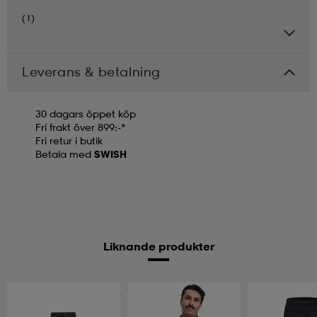
(1)
Leverans & betalning
30 dagars öppet köp
Fri frakt över 899:-*
Fri retur i butik
Betala med
SWISH
Liknande produkter
Prispressad