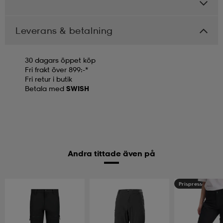
Leverans & betalning
30 dagars öppet köp
Fri frakt över 899:-*
Fri retur i butik
Betala med
SWISH
Andra tittade även på
Prispressad