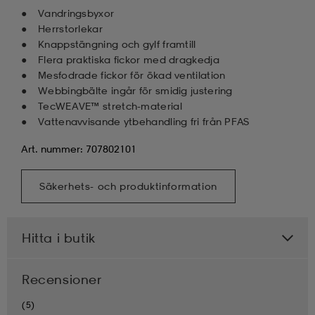
Vandringsbyxor
Herrstorlekar
Knappstängning och gylf framtill
Flera praktiska fickor med dragkedja
Mesfodrade fickor för ökad ventilation
Webbingbälte ingår för smidig justering
TecWEAVE™ stretch-material
Vattenavvisande ytbehandling fri från PFAS
Art. nummer: 707802101
Säkerhets- och produktinformation
Hitta i butik
Recensioner
(5)