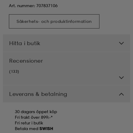
Art. nummer: 707837106
Säkerhets- och produktinformation
Hitta i butik
Recensioner
(133)
Leverans & betalning
30 dagars öppet köp
Fri frakt över 899:-*
Fri retur i butik
Betala med
SWISH