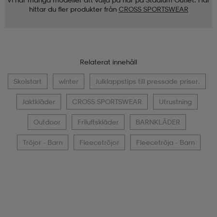
hittar du fler produkter från
CROSS SPORTSWEAR
Relaterat innehåll
Skolstart
winter
Julklappstips till pressade priser.
Jaktkläder
CROSS SPORTSWEAR
Utrustning
Outdoor
Friluftskläder
BARNKLÄDER
Tröjor - Barn
Fleecetröjor
Fleecetröja - Barn