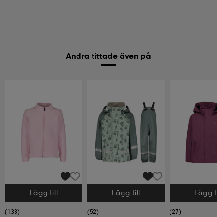
Andra tittade även på
Lägg till
Lägg till
Lägg ti
Välj storlek
Välj storlek
Välj storlek
(133)
(52)
(27)