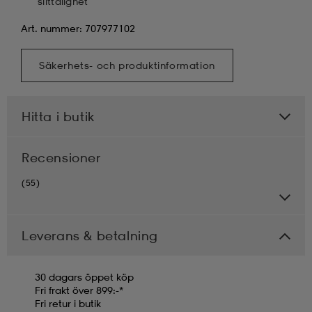
slittålighet
Art. nummer: 707977102
Säkerhets- och produktinformation
Hitta i butik
Recensioner
(55)
Leverans & betalning
30 dagars öppet köp
Fri frakt över 899:-*
Fri retur i butik