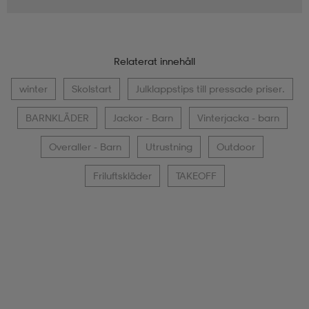
Relaterat innehåll
winter
Skolstart
Julklappstips till pressade priser.
BARNKLÄDER
Jackor - Barn
Vinterjacka - barn
Overaller - Barn
Utrustning
Outdoor
Friluftskläder
TAKEOFF