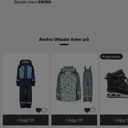
Betala med
SWISH
Andra tittade även på
Prispressad
Lägg till
Lägg till
Lägg ti
Välj storlek
Välj storlek
Välj storlek