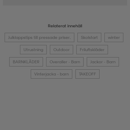
Relaterat innehåll
Julklappstips till pressade priser.
Skolstart
winter
Utrustning
Outdoor
Friluftskläder
BARNKLÄDER
Overaller - Barn
Jackor - Barn
Vinterjacka - barn
TAKEOFF