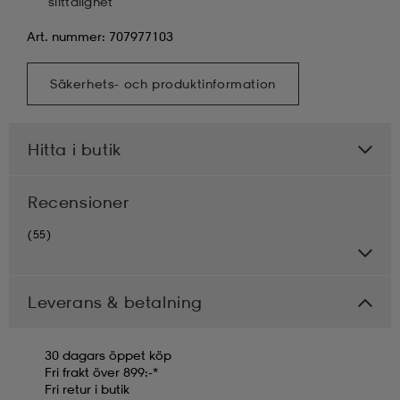
slittålighet
Art. nummer: 707977103
Säkerhets- och produktinformation
Hitta i butik
Recensioner
(55)
Leverans & betalning
30 dagars öppet köp
Fri frakt över 899:-*
Fri retur i butik