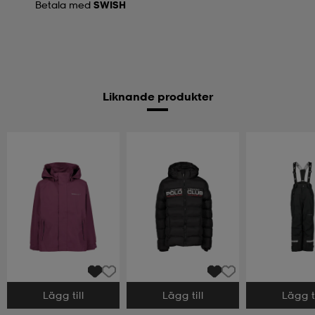
Betala med
SWISH
Liknande produkter
Lägg till
Lägg till
Lägg ti
Välj storlek
Välj storlek
Välj storlek