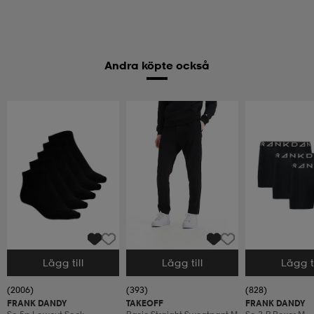
Andra köpte också
Lägg till
Lägg till
Lägg ti
Välj storlek
Välj storlek
Välj storlek
(2006)
(393)
(828)
FRANK DANDY
TAKEOFF
FRANK DANDY