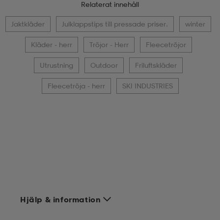
Relaterat innehåll
Jaktkläder
Julklappstips till pressade priser.
winter
Kläder - herr
Tröjor - Herr
Fleecetröjor
Utrustning
Outdoor
Friluftskläder
Fleecetröja - herr
SKI INDUSTRIES
Hjälp & information