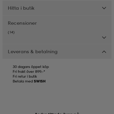
Hitta i butik
Recensioner
(14)
Leverans & betalning
30 dagars öppet köp
Fri frakt över 899:-*
Fri retur i butik
Betala med
SWISH