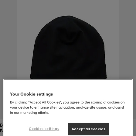
-bh
ingsskor
por
ingsskor
por
ler
por
ler
ler
kläder
usskor
kläder
stövlar
öjor & skjortor
stövlar
asögon
stövlar
s
r & stövlar
kläder
usskor
r
r & stövlar
Your Cookie settings
By clicking “Accept All Cookies”, you agree to the storing of cookies on
r
skor
r
r & stövlar
äder
skor
your device to enhance site navigation, analyze site usage, and assist
1
/
2
in our marketing efforts.
Black
asögon
lbehör
asögon
skor
r
lbehör
Cookies settings
Accept all cookies
Black