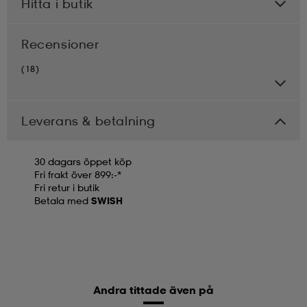
Hitta i butik
Recensioner
(18)
Leverans & betalning
30 dagars öppet köp
Fri frakt över 899:-*
Fri retur i butik
Betala med
SWISH
Andra tittade även på