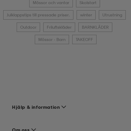
Mössor och vantar
Skolstart
Julklappstips till pressade priser.
winter
Utrustning
Outdoor
Friluftskläder
BARNKLÄDER
Mössor - Barn
TAKEOFF
Hjälp & information
Om oss