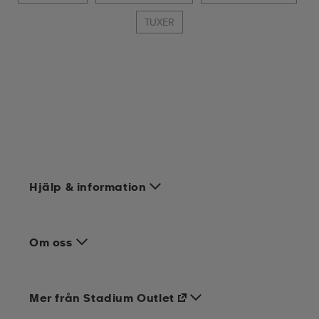
TUXER
Hjälp & information
Om oss
Mer från Stadium Outlet