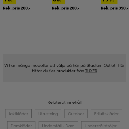
Rek. pris 200:-
Rek. pris 200:-
Rek. pris 350:-
Vi har många modeller att välja på här på Stadium Outlet. Här
hittar du fler produkter från
TUXER
Relaterat innehåll
Jaktkläder
Utrustning
Outdoor
Friluftskläder
Damkläder
Underställ - Dam
Underställströjor