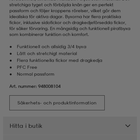
stretchiga tyget och förböjda knän ger en perfekt
passform och följer kroppens rörelser, vilket gör dem
idealiska för aktiva dagar. Byxorna har flera praktiska
fickor, inklusive sidofickor och dragkedjeförsedda fickor,
för säker förvaring. En mångsidig och funktionell piratbyxa
som kombinerar funktion och komfort.
Funktionell och allsidig 3/4 byxa
Lätt och stretchigt material
Flera funktionella fickor med dragkedja
PFC Free
Normal passform
Art. nummer: 948008104
Säkerhets- och produktinformation
Hitta i butik