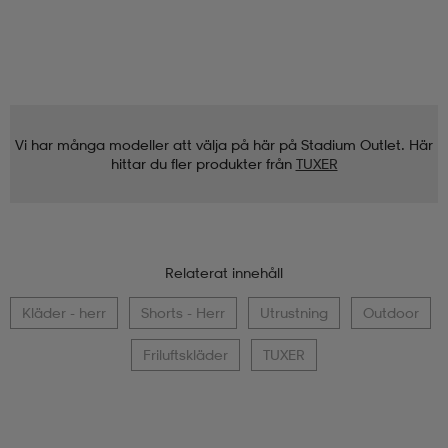
Vi har många modeller att välja på här på Stadium Outlet. Här
hittar du fler produkter från
TUXER
Relaterat innehåll
Kläder - herr
Shorts - Herr
Utrustning
Outdoor
Friluftskläder
TUXER