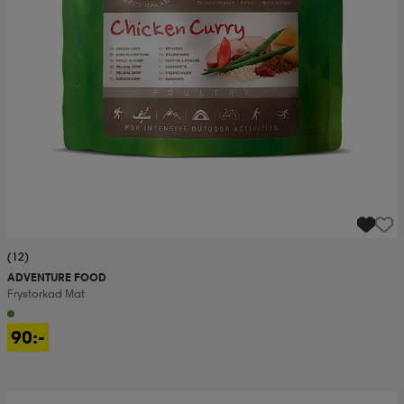
(12)
ADVENTURE FOOD
Frystorkad Mat
90:-