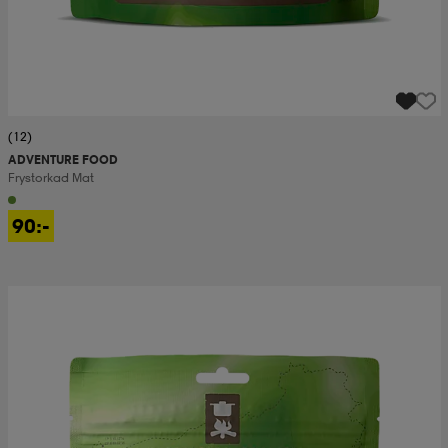
(12)
ADVENTURE FOOD
Frystorkad Mat
90:-