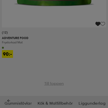
(12)
ADVENTURE FOOD
Frystorkad Mat
90:-
Till toppen
Gummistövlar
Kök & Mattillbehör
Liggunderlag