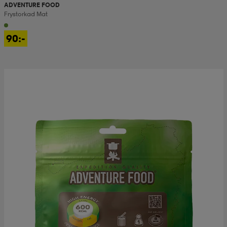
ADVENTURE FOOD
Frystorkad Mat
90:-