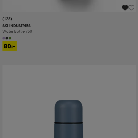
(128)
SKI INDUSTRIES
Water Bottle 750
80:-