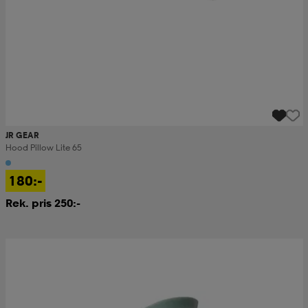
JR GEAR
Hood Pillow Lite 65
180:-
Rek. pris 250:-