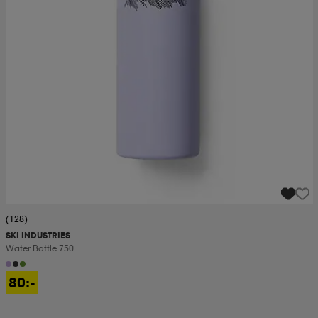
(128)
SKI INDUSTRIES
Water Bottle 750
80:-