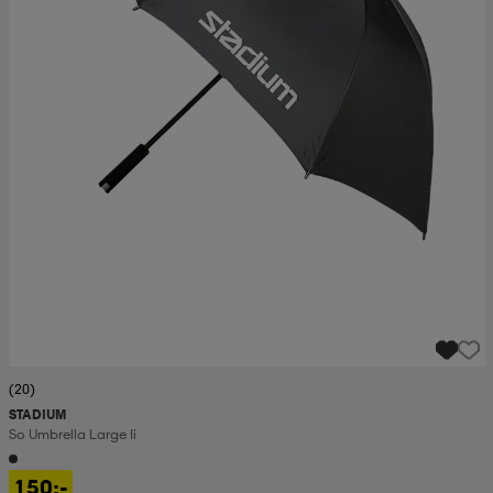
(20)
STADIUM
So Umbrella Large Ii
150:-