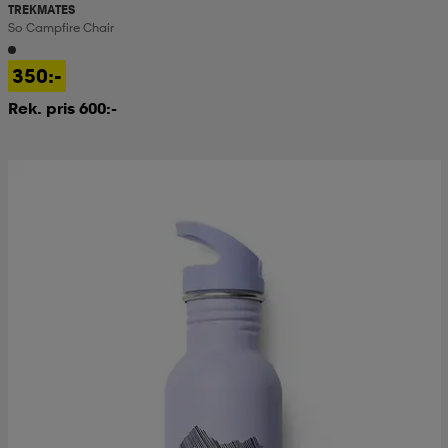
TREKMATES
So Campfire Chair
350:-
Rek. pris 600:-