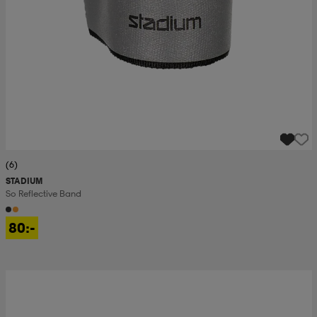
(6)
STADIUM
So Reflective Band
80:-