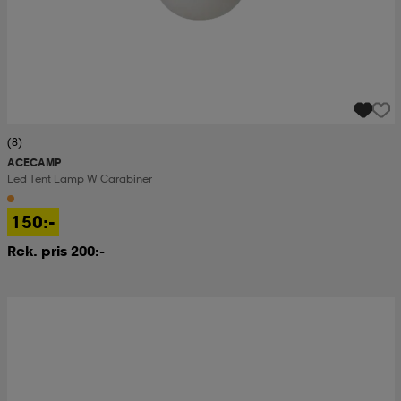
(8)
ACECAMP
Led Tent Lamp W Carabiner
150:-
Rek. pris 200:-