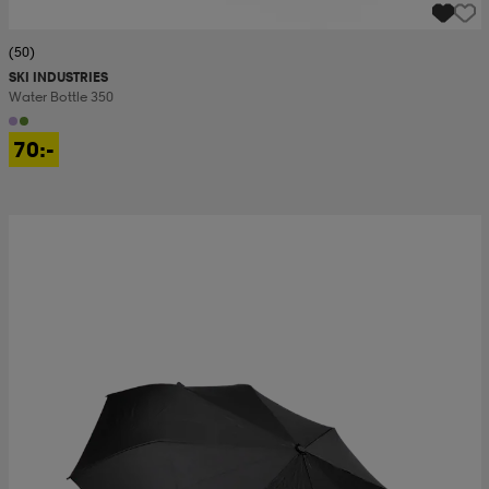
(50)
SKI INDUSTRIES
Water Bottle 350
70:-