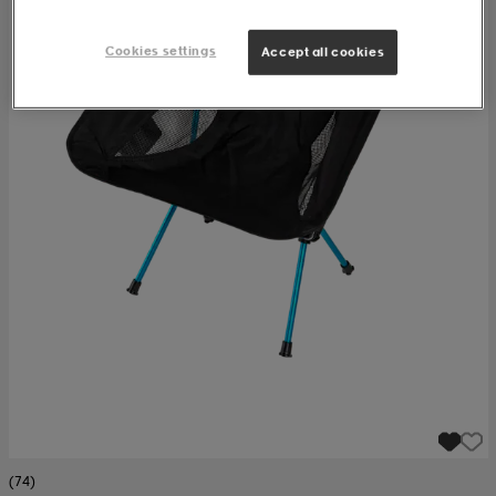
Cookies settings
Accept all cookies
(74)