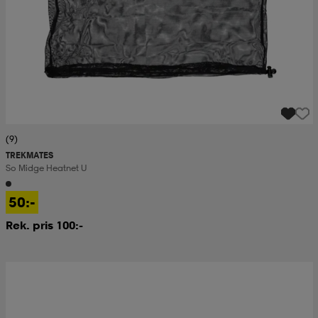
(9)
TREKMATES
So Midge Heatnet U
50:-
Rek. pris 100:-