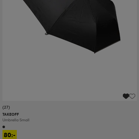
(27)
TAKEOFF
Umbrella Small
80:-