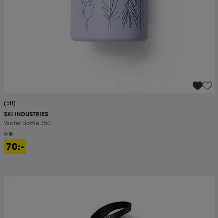
(50)
SKI INDUSTRIES
Water Bottle 350
70:-