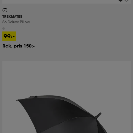
(7)
TREKMATES
So Deluxe Pillow
99:-
Rek. pris 150:-