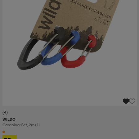
(4)
WILDO
Carabiner Set, 2m+1l