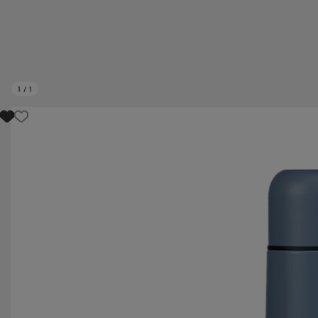
1
/
1