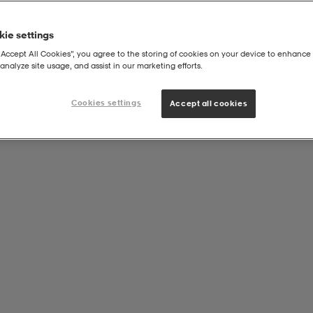
ie settings
“Accept All Cookies”, you agree to the storing of cookies on your device to enhance 
analyze site usage, and assist in our marketing efforts.
Cookies settings
Accept all cookies