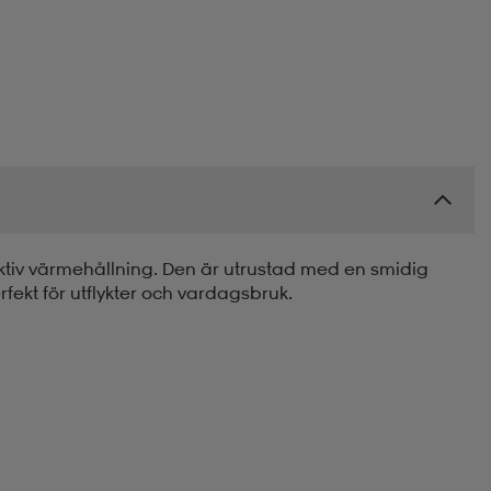
fektiv värmehållning. Den är utrustad med en smidig
fekt för utflykter och vardagsbruk.