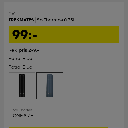
(16)
TREKMATES
So Thermos 0,75l
99:-
Rek. pris 299:-
Petrol Blue
Petrol Blue
Välj storlek
ONE SIZE