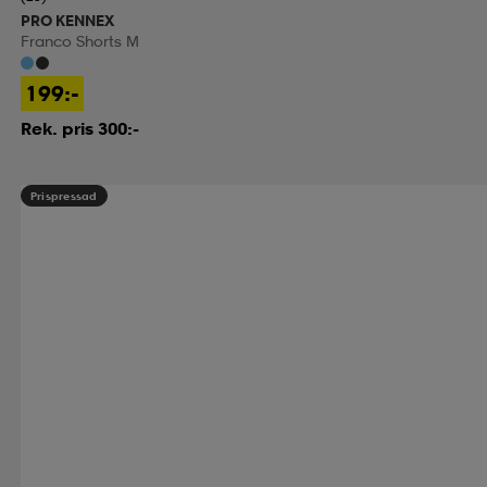
PRO KENNEX
Franco Shorts M
199:-
Rek. pris 300:-
Prispressad