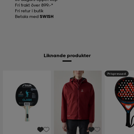
Fri frakt över 899:-*
Fri retur i butik
Betala med
SWISH
Liknande produkter
Prispressad