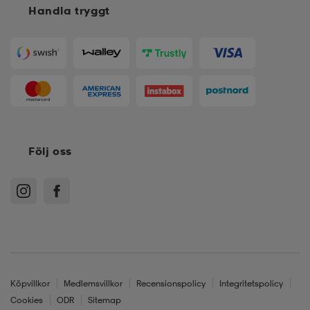
Handla tryggt
Följ oss
Köpvillkor
Medlemsvillkor
Recensionspolicy
Integritetspolicy
Cookies
ODR
Sitemap