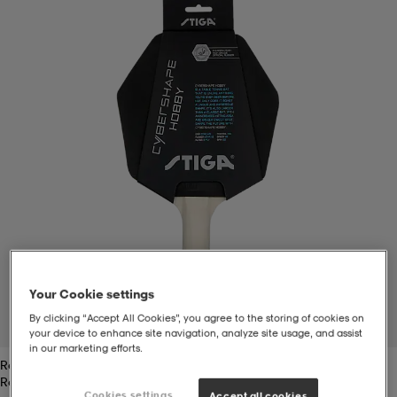
-bh
ingsskor
por
ingsskor
por
ler
por
ler
ler
kläder
usskor
kläder
stövlar
öjor & skjortor
stövlar
asögon
stövlar
s
r & stövlar
kläder
usskor
r
r & stövlar
Your Cookie settings
r
skor
r
r & stövlar
äder
skor
By clicking “Accept All Cookies”, you agree to the storing of cookies on
1
/
5
your device to enhance site navigation, analyze site usage, and assist
in our marketing efforts.
Red/black
asögon
lbehör
asögon
skor
r
lbehör
Red/black
Cookies settings
Accept all cookies