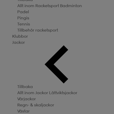
Allt inom Racketsport
Badminton
Padel
Pingis
Tennis
Tillbehör racketsport
Klubbor
Jackor
Tillbaka
Allt inom Jackor
Lättviktsjackor
Vårjackor
Regn- & skaljackor
Västar