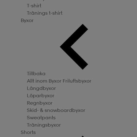
T-shirt
Tränings t-shirt
Byxor
Tillbaka
Allt inom Byxor
Friluftsbyxor
Längdbyxor
Löparbyxor
Regnbyxor
Skid- & snowboardbyxor
Sweatpants
Träningsbyxor
Shorts