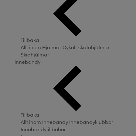
Tillbaka
Allt inom Hjälmar
Cykel- skatehjälmar
Skidhjälmar
Innebandy
Tillbaka
Allt inom Innebandy
Innebandyklubbor
Innebandytillbehör