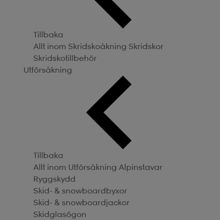
Tillbaka
Allt inom Skridskoåkning
Skridskor
Skridskotillbehör
Utförsåkning
Tillbaka
Allt inom Utförsåkning
Alpinstavar
Ryggskydd
Skid- & snowboardbyxor
Skid- & snowboardjackor
Skidglasögon