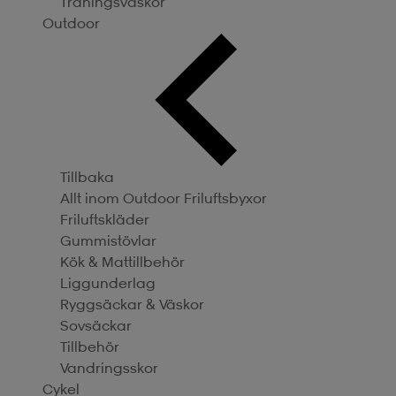
Träningsväskor
Outdoor
Tillbaka
Allt inom Outdoor
Friluftsbyxor
Friluftskläder
Gummistövlar
Kök & Mattillbehör
Liggunderlag
Ryggsäckar & Väskor
Sovsäckar
Tillbehör
Vandringsskor
Cykel