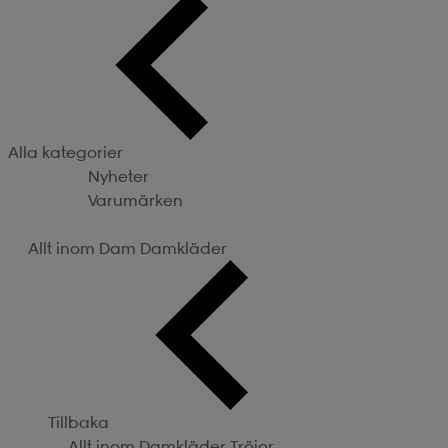
Alla kategorier
Nyheter
Varumärken
Kategorier
Allt inom Dam
Damkläder
Tillbaka
Allt inom Damkläder
Tröjor