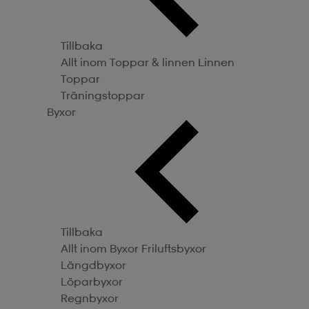
Tillbaka
Allt inom Toppar & linnen
Linnen
Toppar
Träningstoppar
Byxor
Tillbaka
Allt inom Byxor
Friluftsbyxor
Längdbyxor
Löparbyxor
Regnbyxor