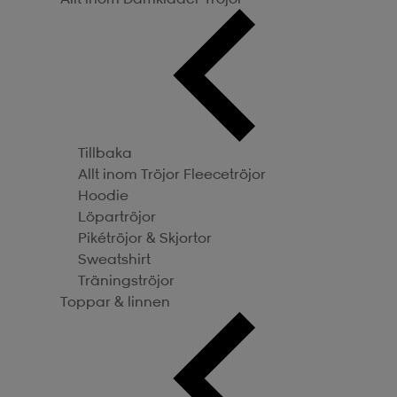
Tillbaka
Allt inom Tröjor
Fleecetröjor
Hoodie
Löpartröjor
Pikétröjor & Skjortor
Sweatshirt
Träningströjor
Toppar & linnen