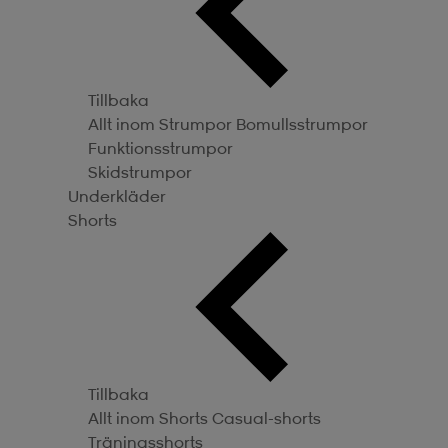
Tillbaka
Allt inom Strumpor
Bomullsstrumpor
Funktionsstrumpor
Skidstrumpor
Underkläder
Shorts
Tillbaka
Allt inom Shorts
Casual-shorts
Träningsshorts