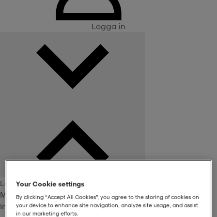
Logga in
Logga in
Your Cookie settings
Medlemsförmåner
By clicking “Accept All Cookies”, you agree to the storing of cookies on
Inte medlem? Bli det här!
your device to enhance site navigation, analyze site usage, and assist
in our marketing efforts.