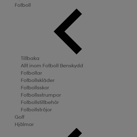
Fotboll
Tillbaka
Allt inom Fotboll
Benskydd
Fotbollar
Fotbollskläder
Fotbollsskor
Fotbollsstrumpor
Fotbollstillbehör
Fotbollströjor
Golf
Hjälmar