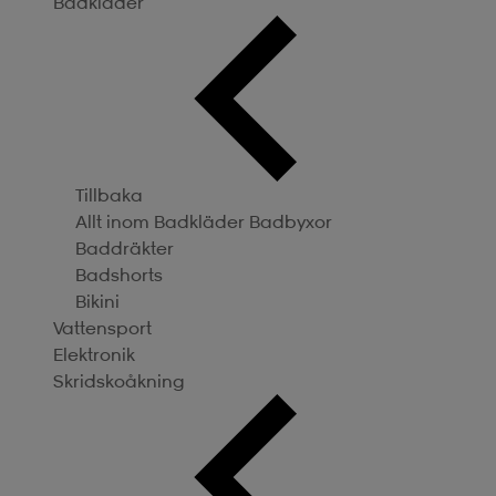
Badkläder
Tillbaka
Allt inom Badkläder
Badbyxor
Baddräkter
Badshorts
Bikini
Vattensport
Elektronik
Skridskoåkning