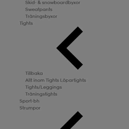
Skid- & snowboardbyxor
Sweatpants
Träningsbyxor
Tights
Tillbaka
Allt inom Tights
Löpartights
Tights/Leggings
Träningstights
Sport-bh
Strumpor