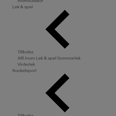
Inomhusskor
Lek & spel
Tillbaka
Allt inom Lek & spel
Sommarlek
Vinterlek
Racketsport
Tillbaka