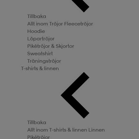
Tillbaka
Allt inom Tröjor
Fleecetröjor
Hoodie
Löpartröjor
Pikétröjor & Skjortor
Sweatshirt
Träningströjor
T-shirts & linnen
Tillbaka
Allt inom T-shirts & linnen
Linnen
Pikétröjor