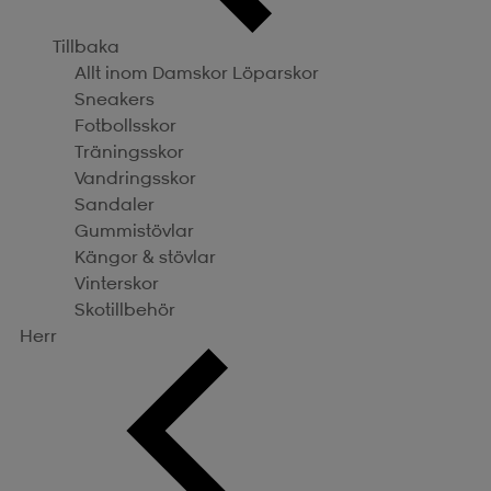
Tillbaka
Allt inom Damskor
Löparskor
Sneakers
Fotbollsskor
Träningsskor
Vandringsskor
Sandaler
Gummistövlar
Kängor & stövlar
Vinterskor
Skotillbehör
Herr