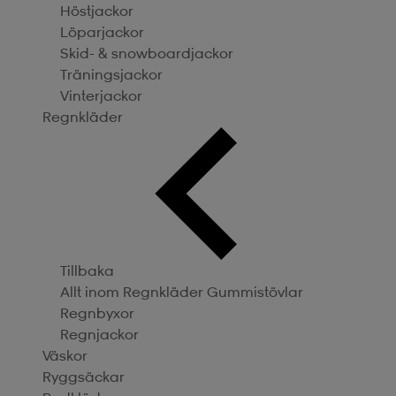
Höstjackor
Löparjackor
Skid- & snowboardjackor
Träningsjackor
Vinterjackor
Regnkläder
Tillbaka
Allt inom Regnkläder
Gummistövlar
Regnbyxor
Regnjackor
Väskor
Ryggsäckar