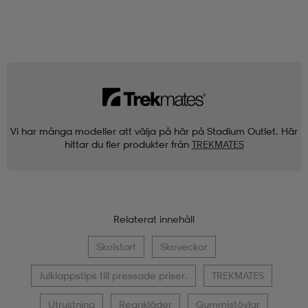
Vi har många modeller att välja på här på Stadium Outlet. Här
hittar du fler produkter från
TREKMATES
Relaterat innehåll
Skolstart
Skoveckor
Julklappstips till pressade priser.
TREKMATES
Utrustning
Regnkläder
Gummistövlar