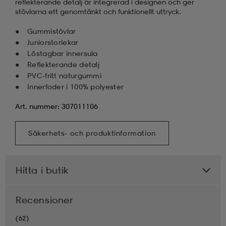
reflekterande detalj är integrerad i designen och ger
stövlarna ett genomtänkt och funktionellt uttryck.
Gummistövlar
Juniorstorlekar
Löstagbar innersula
Reflekterande detalj
PVC-fritt naturgummi
Innerfoder i 100% polyester
Art. nummer: 307011106
Säkerhets- och produktinformation
Hitta i butik
Recensioner
(62)