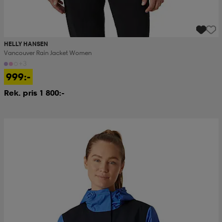
HELLY HANSEN
Vancouver Rain Jacket Women
+3
999:-
Rek. pris 1 800:-