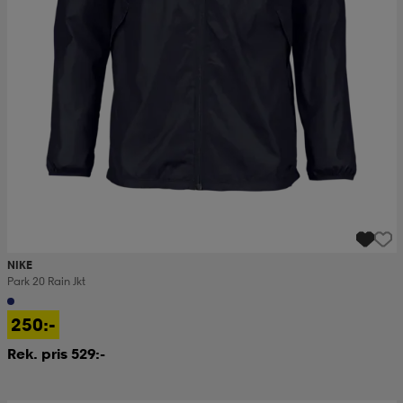
NIKE
Park 20 Rain Jkt
250:-
Rek. pris 529:-