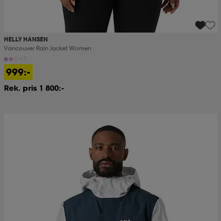
HELLY HANSEN
Vancouver Rain Jacket Women
+3
999:-
Rek. pris 1 800:-