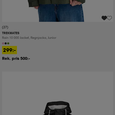
(27)
TREKMATES
Rain 10 000 Jacket, Regnjacka, Junior
299:-
Rek. pris 500:-