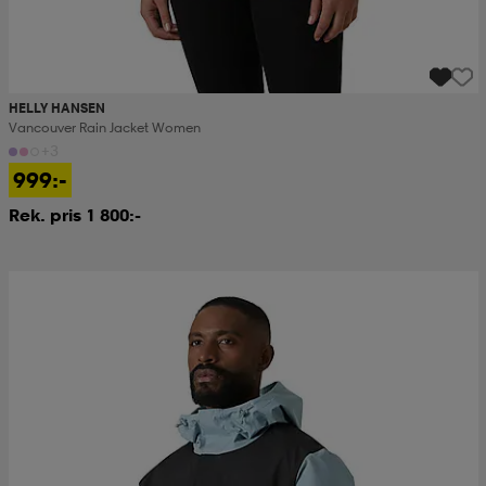
HELLY HANSEN
Vancouver Rain Jacket Women
+3
999:-
Rek. pris 1 800:-