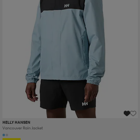
HELLY HANSEN
Vancouver Rain Jacket