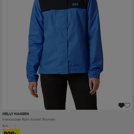
HELLY HANSEN
Vancouver Rain Jacket Women
+3
999:-