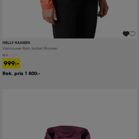
HELLY HANSEN
Vancouver Rain Jacket Women
+3
999:-
Rek. pris 1 800:-