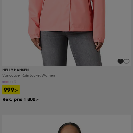
HELLY HANSEN
Vancouver Rain Jacket Women
+3
999:-
Rek. pris 1 800:-