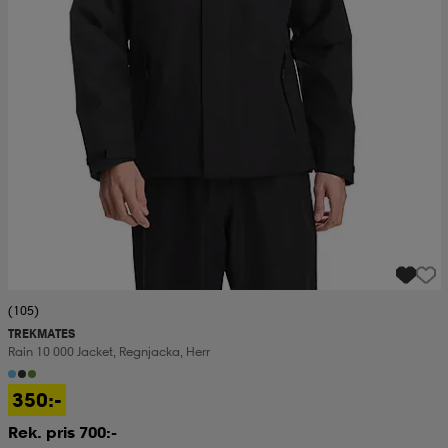
(105)
TREKMATES
Rain 10 000 Jacket, Regnjacka, Herr
350:-
Rek. pris 700:-