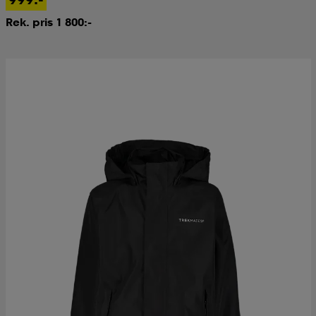
Rek. pris 1 800:-