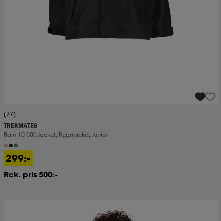
(27)
TREKMATES
Rain 10 000 Jacket, Regnjacka, Junior
299:-
Rek. pris 500:-