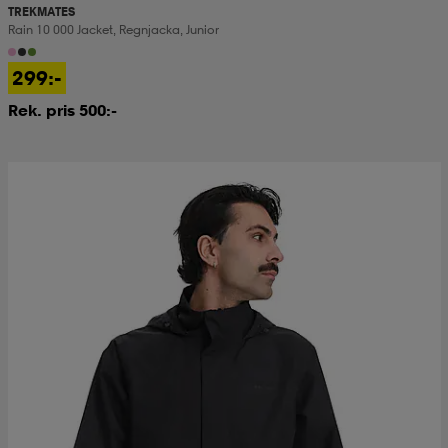
TREKMATES
Rain 10 000 Jacket, Regnjacka, Junior
299:-
Rek. pris 500:-