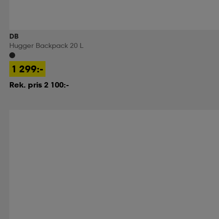
DB
Hugger Backpack 20 L
1 299:-
Rek. pris 2 100:-