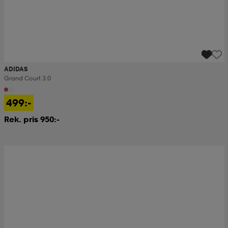
ADIDAS
Grand Court 3.0
499:-
Rek. pris 950:-