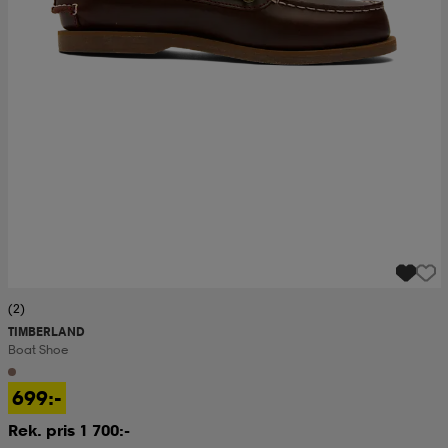
(2)
TIMBERLAND
Boat Shoe
699:-
Rek. pris 1 700:-