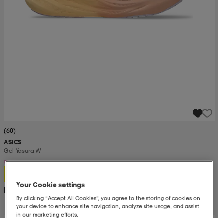
(60)
ASICS
Gel-Yasura W
999:-
Your Cookie settings
Rek. pris 1 600:-
By clicking “Accept All Cookies”, you agree to the storing of cookies on
your device to enhance site navigation, analyze site usage, and assist
in our marketing efforts.