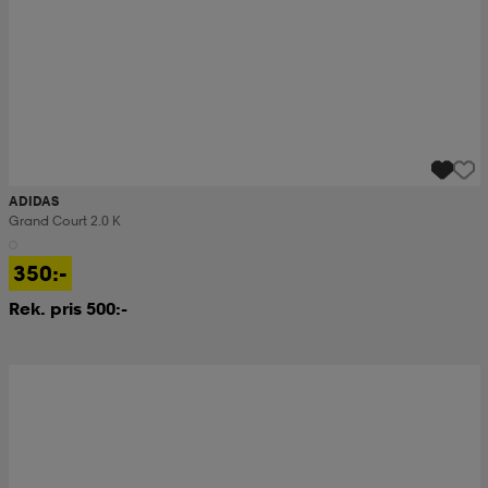
ADIDAS
Grand Court 2.0 K
350:-
Rek. pris 500:-