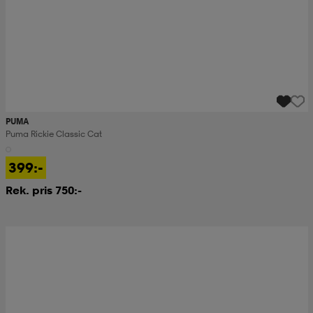
PUMA
Puma Rickie Classic Cat
399:-
Rek. pris 750:-