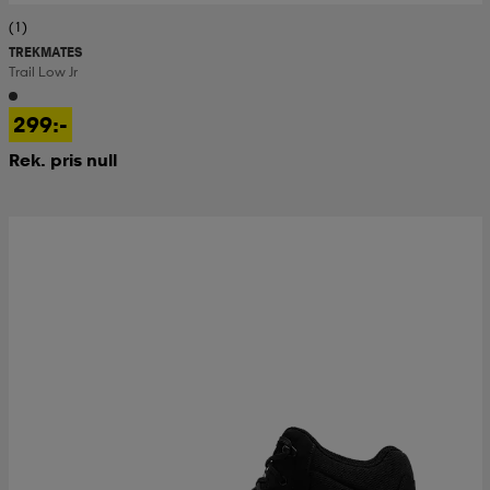
(1)
TREKMATES
Trail Low Jr
299:-
Rek. pris null