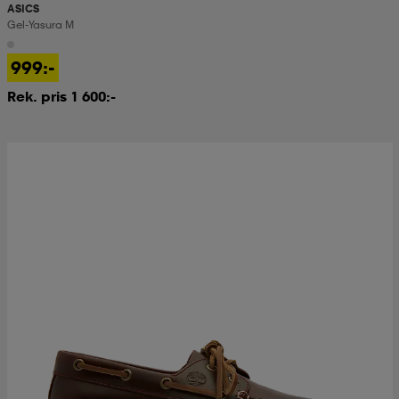
ASICS
Gel-Yasura M
999:-
Rek. pris 1 600:-