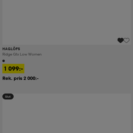
HAGLÖFS
Ridge Gtx Low Women
1 099:-
Rek. pris 2 000:-
Slut