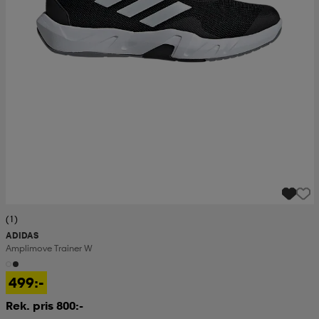
(1)
ADIDAS
Amplimove Trainer W
499:-
Rek. pris 800:-