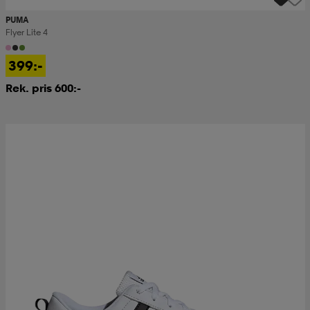
PUMA
Flyer Lite 4
399:-
Rek. pris 600:-