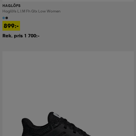
HAGLÖFS
Haglöfs L.i.m Fh Gtx Low Women
899:-
Rek. pris 1 700:-