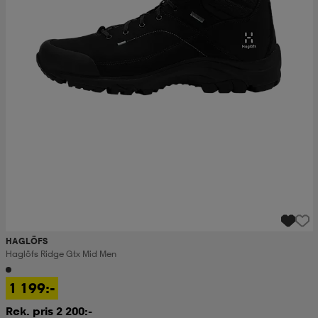
HAGLÖFS
Haglöfs Ridge Gtx Mid Men
1 199:-
Rek. pris 2 200:-