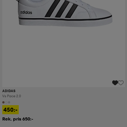
ADIDAS
Vs Pace 2.0
450:-
Rek. pris 650:-