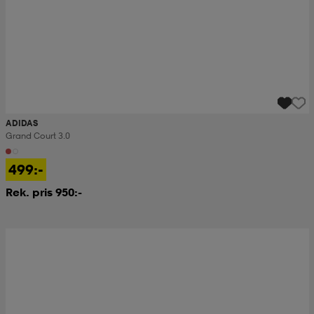
ADIDAS
Grand Court 3.0
499:-
Rek. pris 950:-