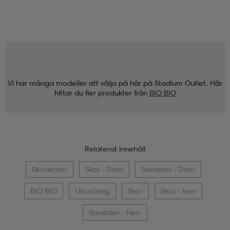
Vi har många modeller att välja på här på Stadium Outlet. Här
hittar du fler produkter från
BIO BIO
Relaterat innehåll
Skoveckor
Skor - Dam
Sandaler - Dam
BIO BIO
Utrustning
Skor
Skor - herr
Sandaler - Herr