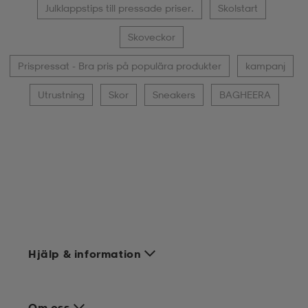
Julklappstips till pressade priser.
Skolstart
Skoveckor
Prispressat - Bra pris på populära produkter
kampanj
Utrustning
Skor
Sneakers
BAGHEERA
Hjälp & information
Om oss