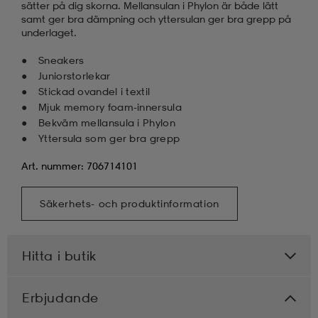
sätter på dig skorna. Mellansulan i Phylon är både lätt
samt ger bra dämpning och yttersulan ger bra grepp på
underlaget.
Sneakers
Juniorstorlekar
Stickad ovandel i textil
Mjuk memory foam-innersula
Bekväm mellansula i Phylon
Yttersula som ger bra grepp
Art. nummer: 706714101
Säkerhets- och produktinformation
Hitta i butik
Erbjudande