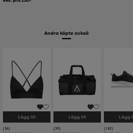
Rek. pris 250:-
Andra köpte också
Lägg till
Lägg till
Lägg ti
Välj storlek
Välj storlek
Välj storlek
(36)
(39)
(142)