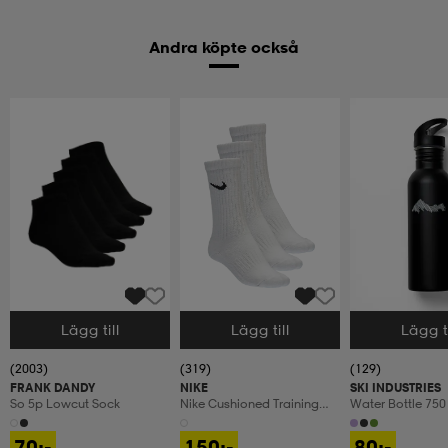
Andra köpte också
Lägg till
Lägg till
Lägg ti
Välj storlek
Välj storlek
Välj storlek
(2003)
(319)
(129)
FRANK DANDY
NIKE
SKI INDUSTRIES
So 5p Lowcut Sock
Nike Cushioned Training
Water Bottle 750
Crew Socks
70:-
150:-
80:-