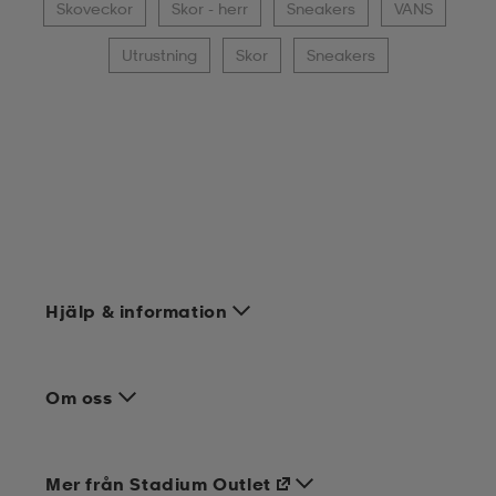
Skoveckor
Skor - herr
Sneakers
VANS
Utrustning
Skor
Sneakers
Hjälp & information
Om oss
Mer från Stadium Outlet