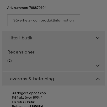
Art. nummer: 708870104
Säkerhets- och produktinformation
Hitta i butik
Recensioner
(2)
Leverans & betalning
30 dagars öppet köp
Fri frakt över 899:-*
Fri retur i butik
Betala med
SWISH