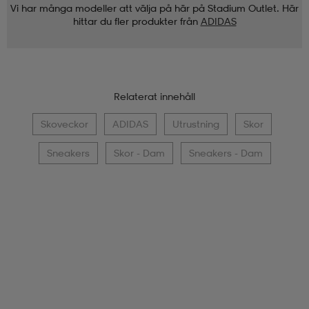
Vi har många modeller att välja på här på Stadium Outlet. Här
hittar du fler produkter från
ADIDAS
Relaterat innehåll
Skoveckor
ADIDAS
Utrustning
Skor
Sneakers
Skor - Dam
Sneakers - Dam