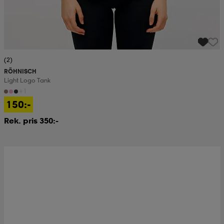
(2)
RÖHNISCH
Light Logo Tank
+1
150:-
Rek. pris 350:-