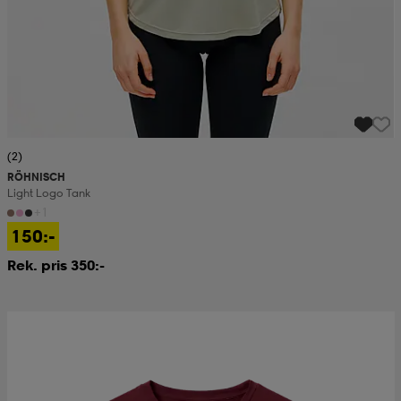
(2)
RÖHNISCH
Light Logo Tank
+1
150:-
Rek. pris 350:-