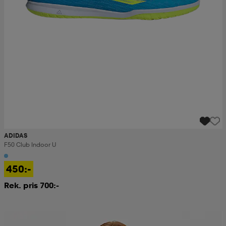
ADIDAS
F50 Club Indoor U
450:-
Rek. pris 700:-