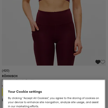
(420)
RÖHNISCH
Seamless Sports Bra W
+4
150:-
Your Cookie settings
By clicking “Accept All Cookies”, you agree to the storing of cookies on
Rek. pris 350:-
your device to enhance site navigation, analyze site usage, and assist
in our marketing efforts.