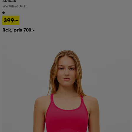
ADIDAS
We Allset 3s Tt
399:-
Rek. pris 700:-