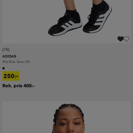
(15)
ADIDAS
We Bas 3swv Sh
250:-
Rek. pris 400:-