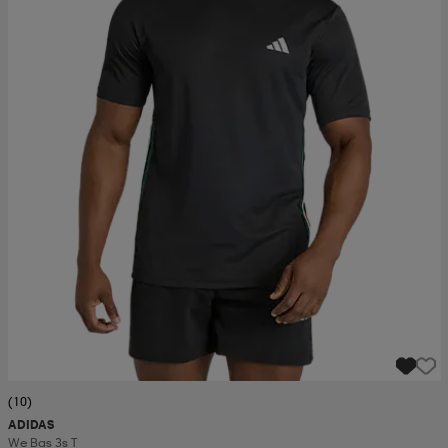
(10)
ADIDAS
We Bas 3s T