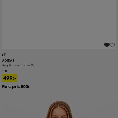
(1)
ADIDAS
Amplimove Trainer W
499:-
Rek. pris 800:-