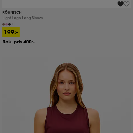
RÖHNISCH
Light Logo Long Sleeve
+1
199:-
Rek. pris 400:-