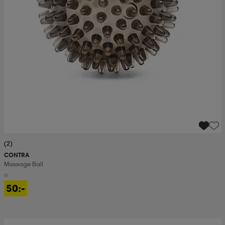
(2)
CONTRA
Massage Ball
50:-