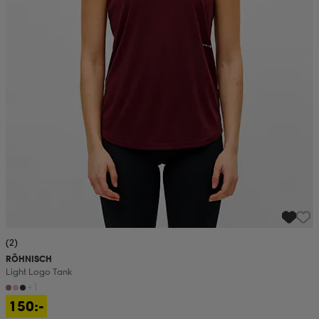
(2)
RÖHNISCH
Light Logo Tank
+1
150:-