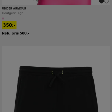
UNDER ARMOUR
Heatgear High
350:-
Rek. pris 580:-