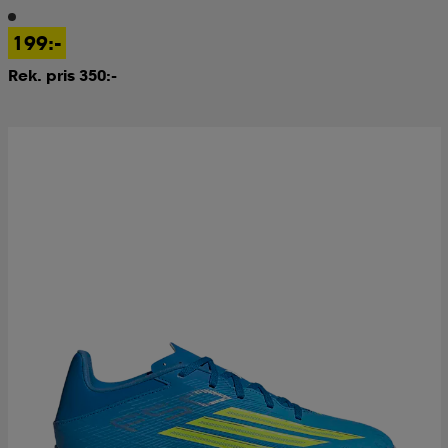
199:-
Rek. pris 350:-