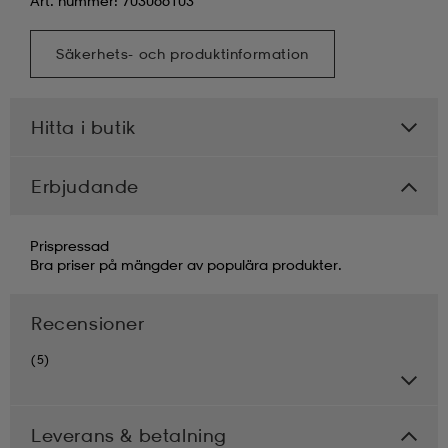
Art. nummer: 703066103
Säkerhets- och produktinformation
Hitta i butik
Erbjudande
Prispressad
Bra priser på mängder av populära produkter.
Recensioner
(5)
Leverans & betalning