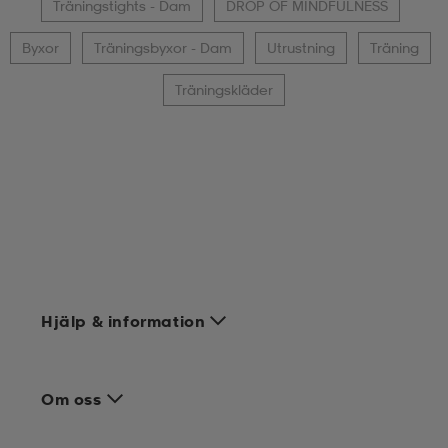
Träningstights - Dam
DROP OF MINDFULNESS
Byxor
Träningsbyxor - Dam
Utrustning
Träning
Träningskläder
Hjälp & information
Om oss