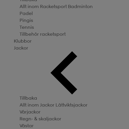
Allt inom Racketsport
Badminton
Padel
Pingis
Tennis
Tillbehör racketsport
Klubbor
Jackor
Tillbaka
Allt inom Jackor
Lättviktsjackor
Vårjackor
Regn- & skaljackor
Västar