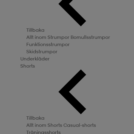
Tillbaka
Allt inom Strumpor
Bomullsstrumpor
Funktionsstrumpor
Skidstrumpor
Underkläder
Shorts
Tillbaka
Allt inom Shorts
Casual-shorts
Träningsshorts