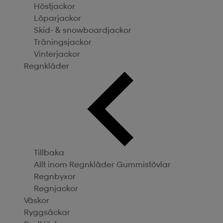
Höstjackor
Löparjackor
Skid- & snowboardjackor
Träningsjackor
Vinterjackor
Regnkläder
Tillbaka
Allt inom Regnkläder
Gummistövlar
Regnbyxor
Regnjackor
Väskor
Ryggsäckar