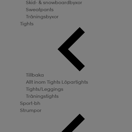
Skid- & snowboardbyxor
Sweatpants
Träningsbyxor
Tights
Tillbaka
Allt inom Tights
Löpartights
Tights/Leggings
Träningstights
Sport-bh
Strumpor