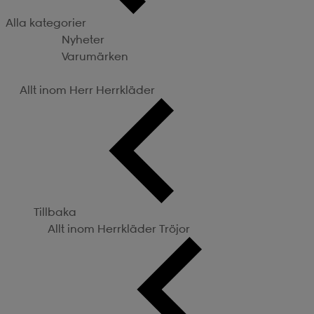
Alla kategorier
Nyheter
Varumärken
Kategorier
Allt inom Herr
Herrkläder
Tillbaka
Allt inom Herrkläder
Tröjor