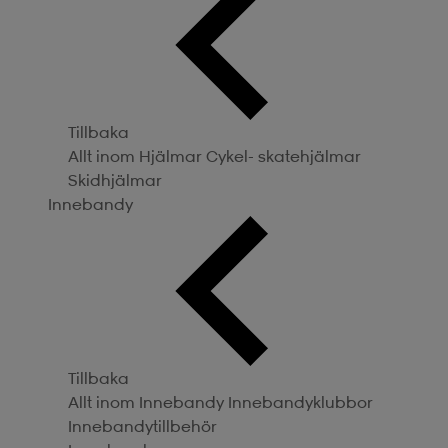
Tillbaka
Allt inom Hjälmar
Cykel- skatehjälmar
Skidhjälmar
Innebandy
Tillbaka
Allt inom Innebandy
Innebandyklubbor
Innebandytillbehör