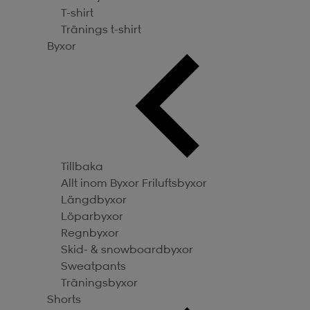
T-shirt
Tränings t-shirt
Byxor
Tillbaka
Allt inom Byxor
Friluftsbyxor
Längdbyxor
Löparbyxor
Regnbyxor
Skid- & snowboardbyxor
Sweatpants
Träningsbyxor
Shorts