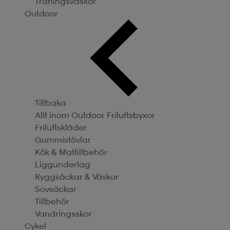
Träningsväskor
Outdoor
Tillbaka
Allt inom Outdoor
Friluftsbyxor
Friluftskläder
Gummistövlar
Kök & Mattillbehör
Liggunderlag
Ryggsäckar & Väskor
Sovsäckar
Tillbehör
Vandringsskor
Cykel