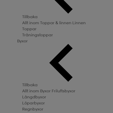
Tillbaka
Allt inom Toppar & linnen
Linnen
Toppar
Träningstoppar
Byxor
Tillbaka
Allt inom Byxor
Friluftsbyxor
Längdbyxor
Löparbyxor
Regnbyxor