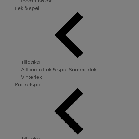
Inomhusskor
Lek & spel
Tillbaka
Allt inom Lek & spel
Sommarlek
Vinterlek
Racketsport
Tillbaka