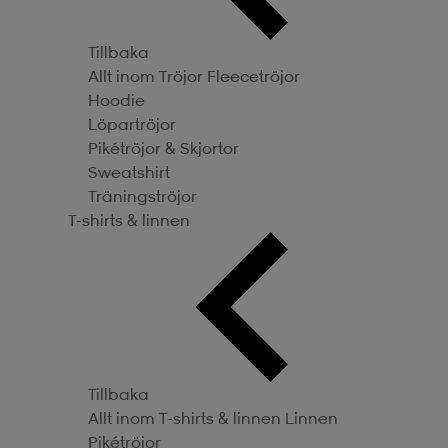
Tillbaka
Allt inom Tröjor
Fleecetröjor
Hoodie
Löpartröjor
Pikétröjor & Skjortor
Sweatshirt
Träningströjor
T-shirts & linnen
Tillbaka
Allt inom T-shirts & linnen
Linnen
Pikétröjor