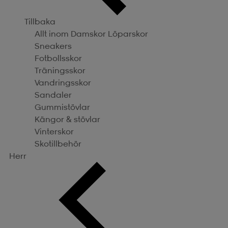
Tillbaka
Allt inom Damskor
Löparskor
Sneakers
Fotbollsskor
Träningsskor
Vandringsskor
Sandaler
Gummistövlar
Kängor & stövlar
Vinterskor
Skotillbehör
Herr