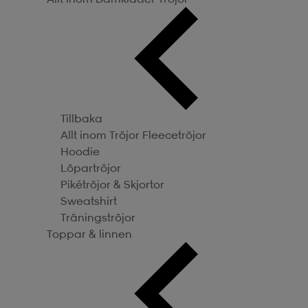
Tillbaka
Allt inom Tröjor
Fleecetröjor
Hoodie
Löpartröjor
Pikétröjor & Skjortor
Sweatshirt
Träningströjor
Toppar & linnen