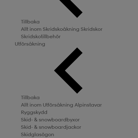
Tillbaka
Allt inom Skridskoåkning
Skridskor
Skridskotillbehör
Utförsåkning
Tillbaka
Allt inom Utförsåkning
Alpinstavar
Ryggskydd
Skid- & snowboardbyxor
Skid- & snowboardjackor
Skidglasögon