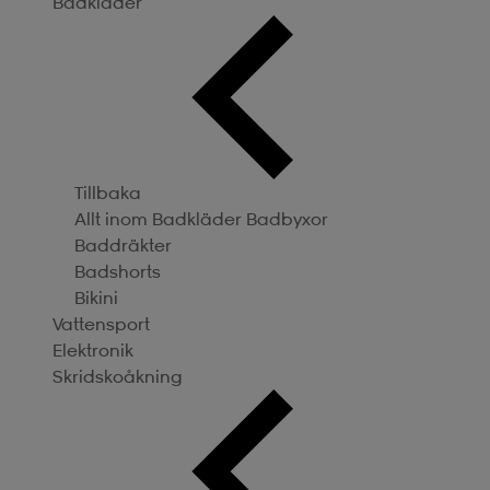
Badkläder
Tillbaka
Allt inom Badkläder
Badbyxor
Baddräkter
Badshorts
Bikini
Vattensport
Elektronik
Skridskoåkning