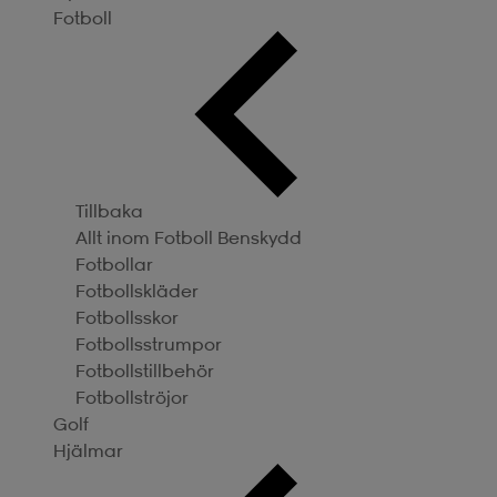
Fotboll
Tillbaka
Allt inom Fotboll
Benskydd
Fotbollar
Fotbollskläder
Fotbollsskor
Fotbollsstrumpor
Fotbollstillbehör
Fotbollströjor
Golf
Hjälmar