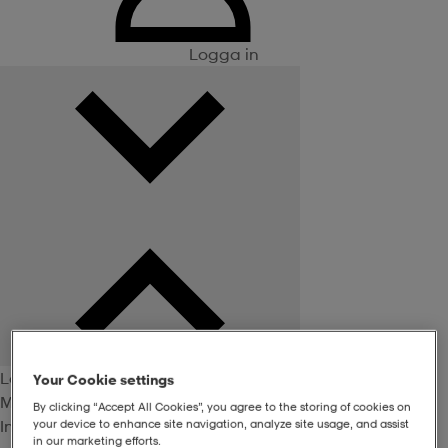
Logga in
Logga in
Your Cookie settings
Medlemsförmåner
By clicking “Accept All Cookies”, you agree to the storing of cookies on
Inte medlem? Bli det här!
your device to enhance site navigation, analyze site usage, and assist
in our marketing efforts.