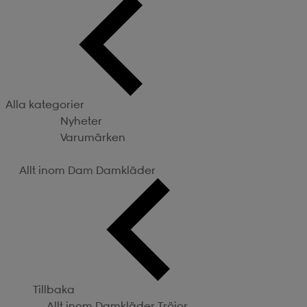
Alla kategorier
Nyheter
Varumärken
Kategorier
Allt inom Dam
Damkläder
Tillbaka
Allt inom Damkläder
Tröjor