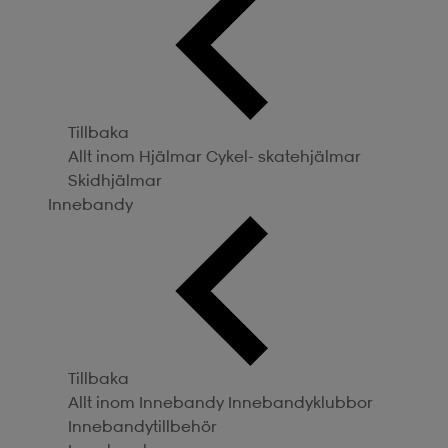
Tillbaka
Allt inom Hjälmar
Cykel- skatehjälmar
Skidhjälmar
Innebandy
Tillbaka
Allt inom Innebandy
Innebandyklubbor
Innebandytillbehör