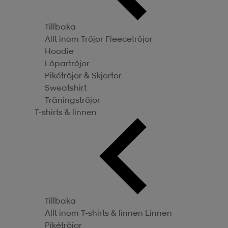
Tillbaka
Allt inom Tröjor
Fleecetröjor
Hoodie
Löpartröjor
Pikétröjor & Skjortor
Sweatshirt
Träningströjor
T-shirts & linnen
Tillbaka
Allt inom T-shirts & linnen
Linnen
Pikétröjor