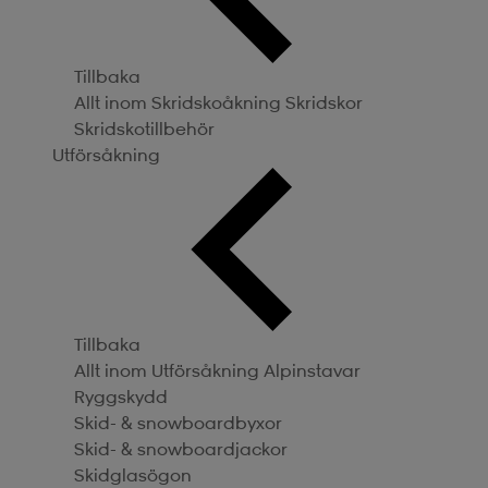
Tillbaka
Allt inom Skridskoåkning
Skridskor
Skridskotillbehör
Utförsåkning
Tillbaka
Allt inom Utförsåkning
Alpinstavar
Ryggskydd
Skid- & snowboardbyxor
Skid- & snowboardjackor
Skidglasögon