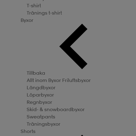
T-shirt
Tränings t-shirt
Byxor
Tillbaka
Allt inom Byxor
Friluftsbyxor
Längdbyxor
Löparbyxor
Regnbyxor
Skid- & snowboardbyxor
Sweatpants
Träningsbyxor
Shorts