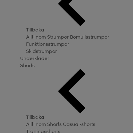
Tillbaka
Allt inom Strumpor
Bomullsstrumpor
Funktionsstrumpor
Skidstrumpor
Underkläder
Shorts
Tillbaka
Allt inom Shorts
Casual-shorts
Träningsshorts