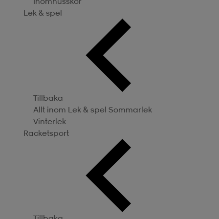
Inomhusskor
Lek & spel
Tillbaka
Allt inom Lek & spel
Sommarlek
Vinterlek
Racketsport
Tillbaka