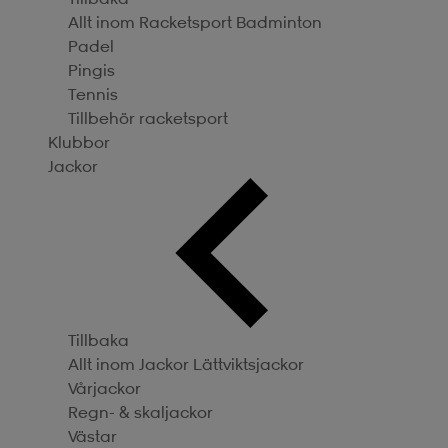
Allt inom Racketsport
Badminton
Padel
Pingis
Tennis
Tillbehör racketsport
Klubbor
Jackor
Tillbaka
Allt inom Jackor
Lättviktsjackor
Vårjackor
Regn- & skaljackor
Västar