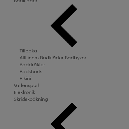
Badkläder
Tillbaka
Allt inom Badkläder
Badbyxor
Baddräkter
Badshorts
Bikini
Vattensport
Elektronik
Skridskoåkning