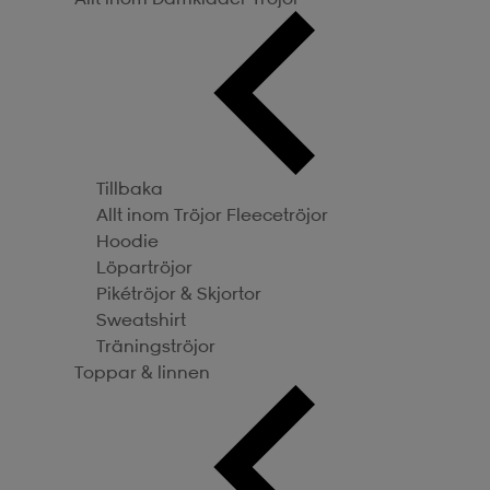
Tillbaka
Allt inom Tröjor
Fleecetröjor
Hoodie
Löpartröjor
Pikétröjor & Skjortor
Sweatshirt
Träningströjor
Toppar & linnen