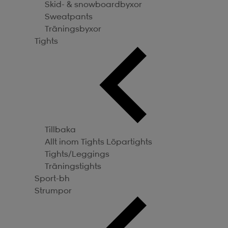
Skid- & snowboardbyxor
Sweatpants
Träningsbyxor
Tights
Tillbaka
Allt inom Tights
Löpartights
Tights/Leggings
Träningstights
Sport-bh
Strumpor