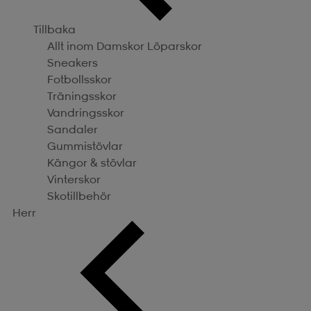
Tillbaka
Allt inom Damskor
Löparskor
Sneakers
Fotbollsskor
Träningsskor
Vandringsskor
Sandaler
Gummistövlar
Kängor & stövlar
Vinterskor
Skotillbehör
Herr