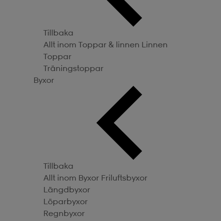
Tillbaka
Allt inom Toppar & linnen
Linnen
Toppar
Träningstoppar
Byxor
Tillbaka
Allt inom Byxor
Friluftsbyxor
Längdbyxor
Löparbyxor
Regnbyxor