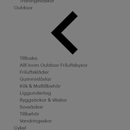
Träningsväskor
Outdoor
Tillbaka
Allt inom Outdoor
Friluftsbyxor
Friluftskläder
Gummistövlar
Kök & Mattillbehör
Liggunderlag
Ryggsäckar & Väskor
Sovsäckar
Tillbehör
Vandringsskor
Cykel