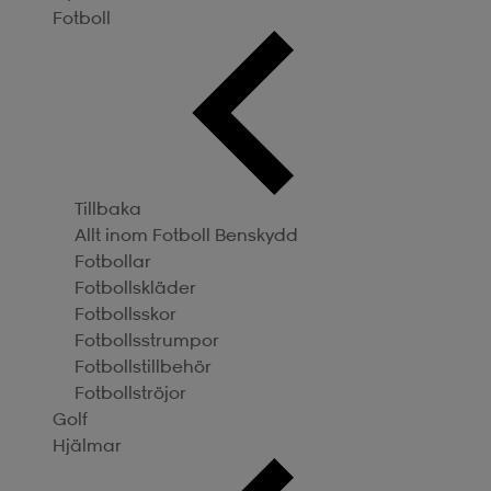
Fotboll
Tillbaka
Allt inom Fotboll
Benskydd
Fotbollar
Fotbollskläder
Fotbollsskor
Fotbollsstrumpor
Fotbollstillbehör
Fotbollströjor
Golf
Hjälmar