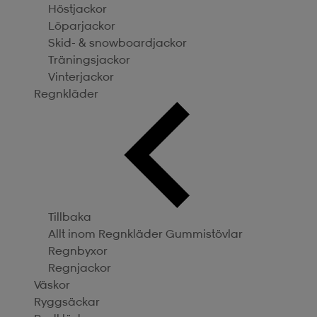
Höstjackor
Löparjackor
Skid- & snowboardjackor
Träningsjackor
Vinterjackor
Regnkläder
Tillbaka
Allt inom Regnkläder
Gummistövlar
Regnbyxor
Regnjackor
Väskor
Ryggsäckar