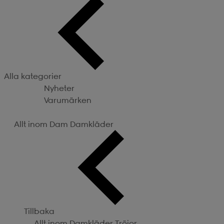
Alla kategorier
Nyheter
Varumärken
Kategorier
Allt inom Dam
Damkläder
Tillbaka
Allt inom Damkläder
Tröjor