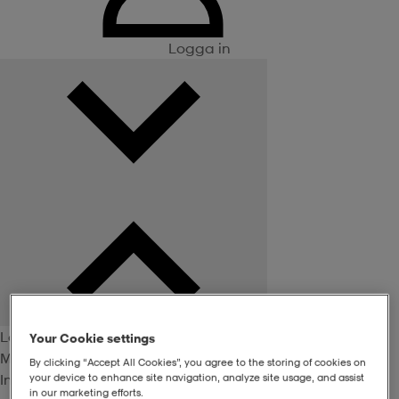
Logga in
Logga in
Your Cookie settings
Medlemsförmåner
By clicking “Accept All Cookies”, you agree to the storing of cookies on
Inte medlem? Bli det här!
your device to enhance site navigation, analyze site usage, and assist
in our marketing efforts.