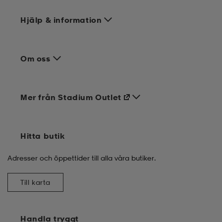
Hjälp & information
Om oss
Mer från Stadium Outlet
Hitta butik
Adresser och öppettider till alla våra butiker.
Till karta
Handla tryggt