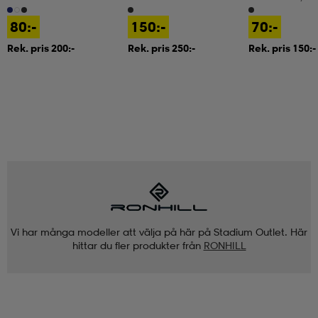
80:-
150:-
70:-
Rek. pris 200:-
Rek. pris 250:-
Rek. pris 150:-
Vi har många modeller att välja på här på Stadium Outlet. Här
hittar du fler produkter från
RONHILL