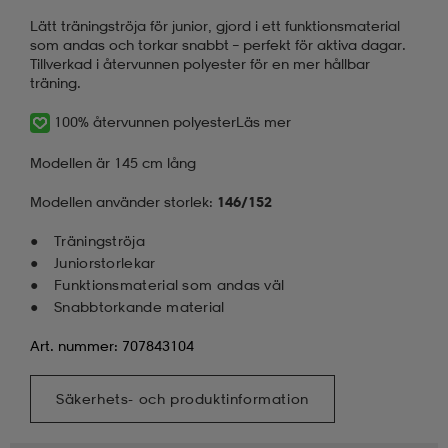
Lätt träningströja för junior, gjord i ett funktionsmaterial
som andas och torkar snabbt – perfekt för aktiva dagar.
Tillverkad i återvunnen polyester för en mer hållbar
träning.
100% återvunnen polyester
Läs mer
Modellen är 145 cm lång
Modellen använder storlek:
146/152
Träningströja
Juniorstorlekar
Funktionsmaterial som andas väl
Snabbtorkande material
Art. nummer: 707843104
Säkerhets- och produktinformation