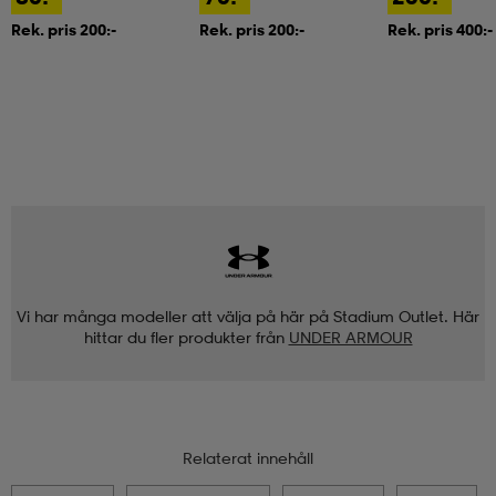
Rek. pris 200:-
Rek. pris 200:-
Rek. pris 400:-
Vi har många modeller att välja på här på Stadium Outlet. Här
hittar du fler produkter från
UNDER ARMOUR
Relaterat innehåll