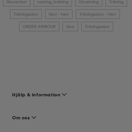
Skoveckor
running_training
Utrustning
Träning
Träningsskor
Skor - herr
Träningsskor - Herr
UNDER ARMOUR
Skor
Träningsskor
Hjälp & information
Om oss