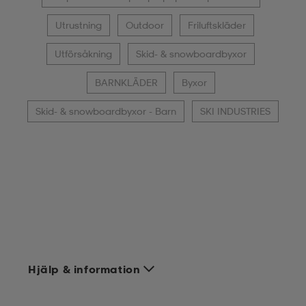
Utrustning
Outdoor
Friluftskläder
Utförsåkning
Skid- & snowboardbyxor
BARNKLÄDER
Byxor
Skid- & snowboardbyxor - Barn
SKI INDUSTRIES
Hjälp & information