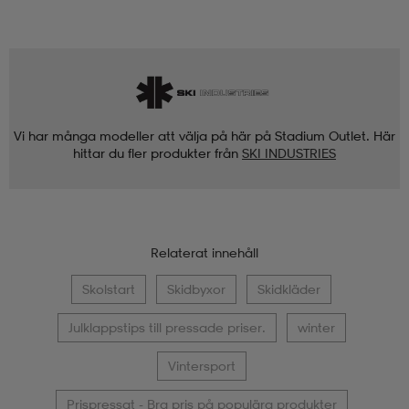
Vi har många modeller att välja på här på Stadium Outlet. Här
hittar du fler produkter från
SKI INDUSTRIES
Relaterat innehåll
Skolstart
Skidbyxor
Skidkläder
Julklappstips till pressade priser.
winter
Vintersport
Prispressat - Bra pris på populära produkter