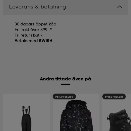
Leverans & betalning
30 dagars öppet köp
Fri frakt över 899:-*
Fri retur i butik
Betala med
SWISH
Andra tittade även på
Prispressad
Prispressad