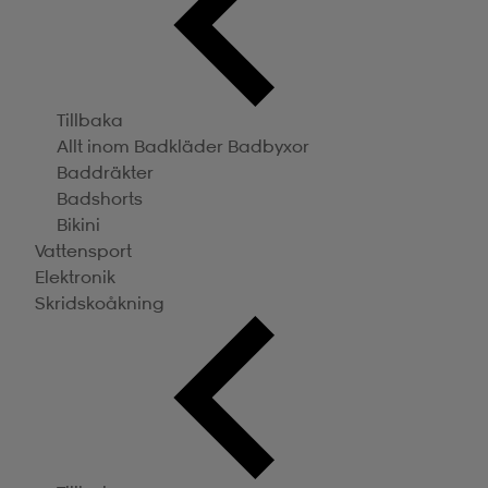
Tillbaka
Allt inom Badkläder
Badbyxor
Baddräkter
Badshorts
Bikini
Vattensport
Elektronik
Skridskoåkning