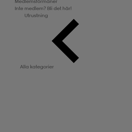
Medlemsförmåner
Inte medlem? Bli det här!
Utrustning
Alla kategorier