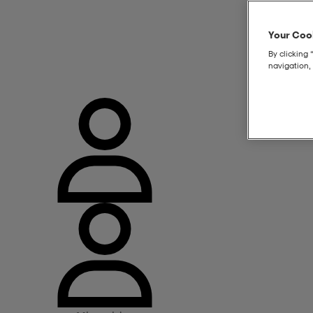
Your Cook
By clicking 
navigation, 