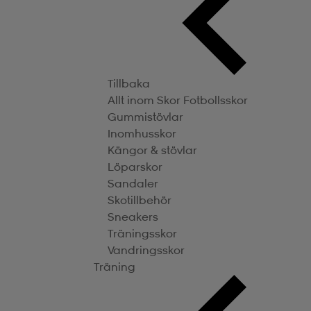
Tillbaka
Allt inom Skor
Fotbollsskor
Gummistövlar
Inomhusskor
Kängor & stövlar
Löparskor
Sandaler
Skotillbehör
Sneakers
Träningsskor
Vandringsskor
Träning