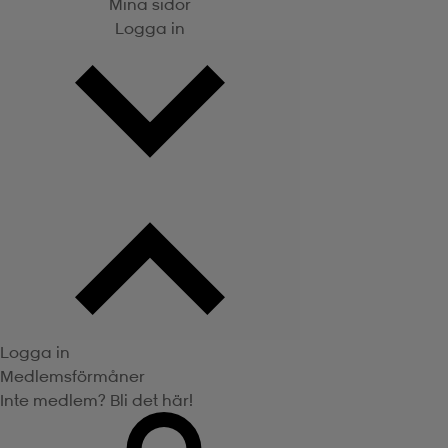
Mina sidor
Logga in
Logga in
Medlemsförmåner
Inte medlem? Bli det här!