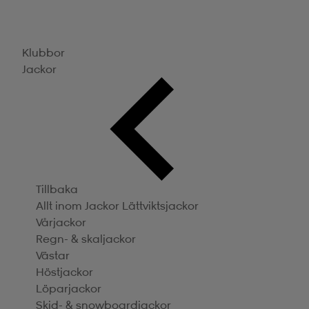
Klubbor
Jackor
Tillbaka
Allt inom Jackor
Lättviktsjackor
Vårjackor
Regn- & skaljackor
Västar
Höstjackor
Löparjackor
Skid- & snowboardjackor