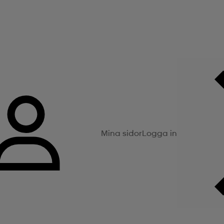
Mina sidor
Logga in