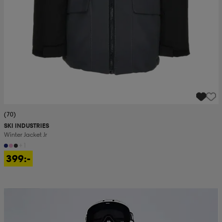
(70)
SKI INDUSTRIES
Winter Jacket Jr
+1
399:-
Prispressad