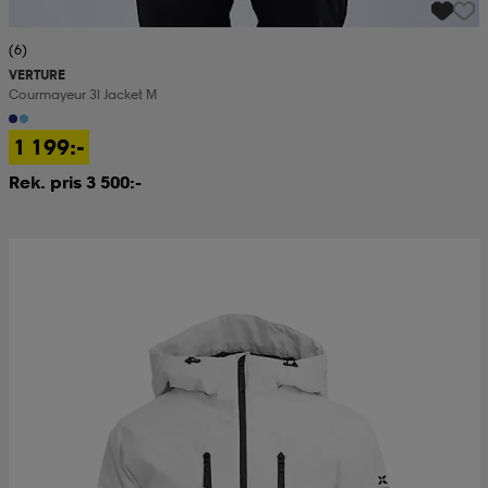
(6)
VERTURE
Courmayeur 3l Jacket M
1 199:-
Rek. pris 3 500:-