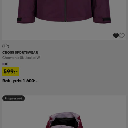
(19)
CROSS SPORTSWEAR
Chamonix Ski Jacket W
599:-
Rek. pris 1 600:-
Prispressad