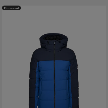
Prispressad