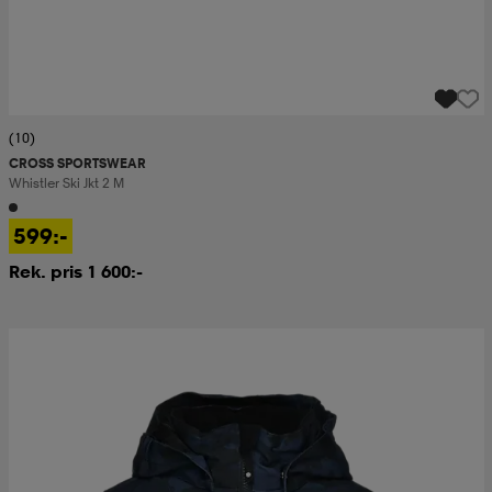
(10)
CROSS SPORTSWEAR
Whistler Ski Jkt 2 M
599:-
Rek. pris 1 600:-