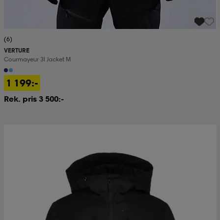
(6)
VERTURE
Courmayeur 3l Jacket M
1 199:-
Rek. pris 3 500:-