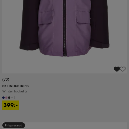
(70)
SKI INDUSTRIES
Winter Jacket Jr
+1
399:-
Prispressad