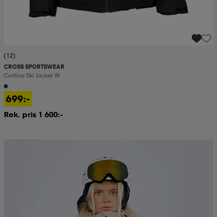
(12)
CROSS SPORTSWEAR
Cortina Ski Jacket W
699:-
Rek. pris 1 600:-
Prispressad