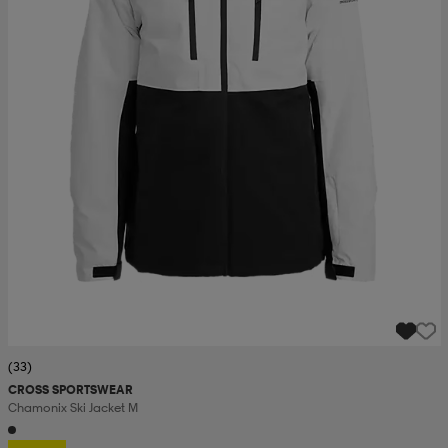
(33)
CROSS SPORTSWEAR
Chamonix Ski Jacket M