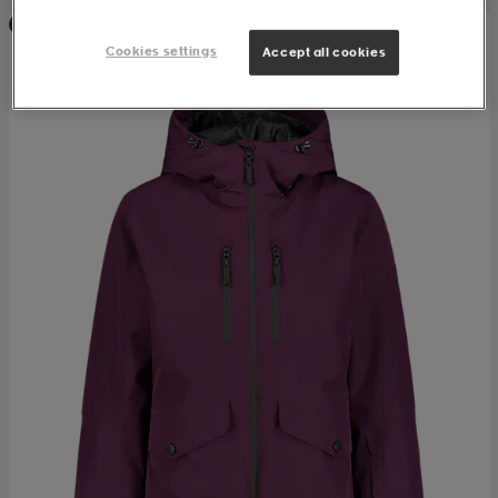
Prispressad
Cookies settings
Accept all cookies