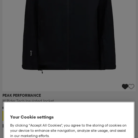
PEAK PERFORMANCE
M Rider Tech Insulated Jacket
2 499:-
Your Cookie settings
Rek. pris 4 500:-
By clicking “Accept All Cookies”, you agree to the storing of cookies on
your device to enhance site navigation, analyze site usage, and assist
in our marketing efforts.