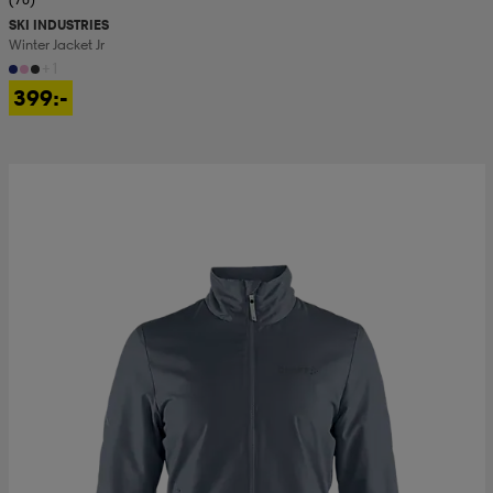
SKI INDUSTRIES
Winter Jacket Jr
+1
399:-