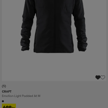
(5)
CRAFT
Emotion Light Padded Jkt M
699:-