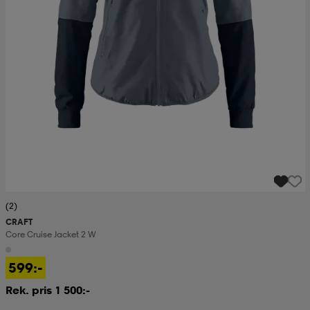
(2)
CRAFT
Core Cruise Jacket 2 W
599:-
Rek. pris 1 500:-