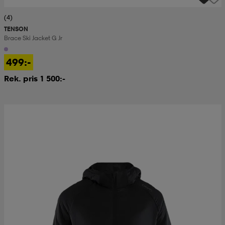
(4)
TENSON
Brace Ski Jacket G Jr
499:-
Rek. pris 1 500:-