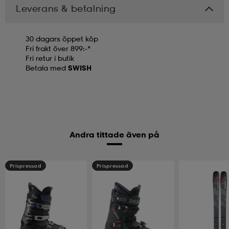
Leverans & betalning
30 dagars öppet köp
Fri frakt över 899:-*
Fri retur i butik
Betala med
SWISH
Andra tittade även på
Prispressad
Prispressad