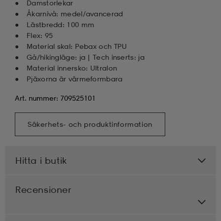
Damstorlekar
Åkarnivå: medel/avancerad
Lästbredd: 100 mm
Flex: 95
Material skal: Pebax och TPU
Gå/hikingläge: ja | Tech inserts: ja
Material innersko: Ultralon
Pjäxorna är värmeformbara
Art. nummer: 709525101
Säkerhets- och produktinformation
Hitta i butik
Recensioner