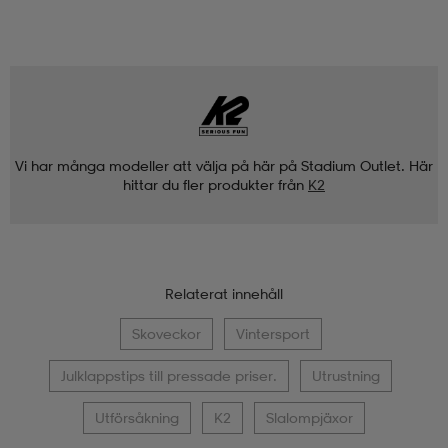
Vi har många modeller att välja på här på Stadium Outlet. Här
hittar du fler produkter från
K2
Relaterat innehåll
Skoveckor
Vintersport
Julklappstips till pressade priser.
Utrustning
Utförsåkning
K2
Slalompjäxor