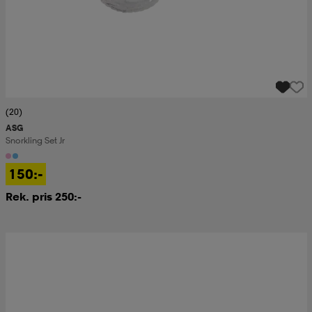
(20)
ASG
Snorkling Set Jr
150:-
Rek. pris 250:-