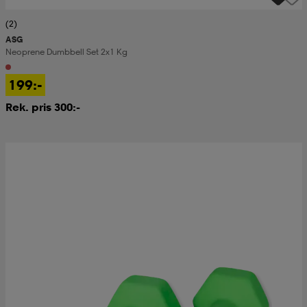
(2)
ASG
Neoprene Dumbbell Set 2x1 Kg
199:-
Rek. pris 300:-