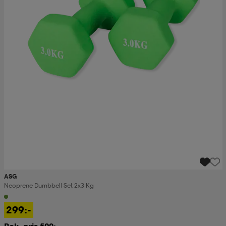
ASG
Neoprene Dumbbell Set 2x3 Kg
299:-
Rek. pris 500:-