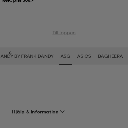
Till toppen
ANDY BY FRANK DANDY
ASG
ASICS
BAGHEERA
Hjälp & information