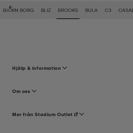
BJÖRN BORG
BLIZ
BROOKS
BULA
C3
CASA
Hjälp & information
Om oss
Mer från Stadium Outlet