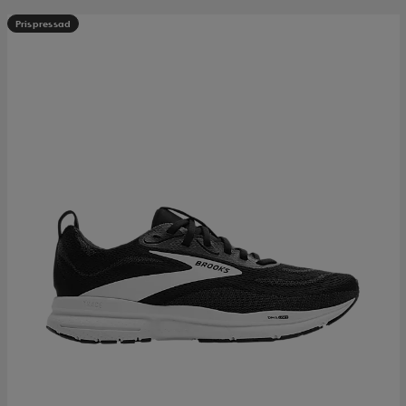
Prispressad