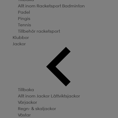
Allt inom Racketsport
Badminton
Padel
Pingis
Tennis
Tillbehör racketsport
Klubbor
Jackor
Tillbaka
Allt inom Jackor
Lättviktsjackor
Vårjackor
Regn- & skaljackor
Västar