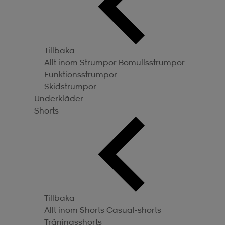
Tillbaka
Allt inom Strumpor
Bomullsstrumpor
Funktionsstrumpor
Skidstrumpor
Underkläder
Shorts
Tillbaka
Allt inom Shorts
Casual-shorts
Träningsshorts