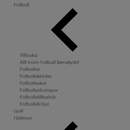
Fotboll
Tillbaka
Allt inom Fotboll
Benskydd
Fotbollar
Fotbollskläder
Fotbollsskor
Fotbollsstrumpor
Fotbollstillbehör
Fotbollströjor
Golf
Hjälmar