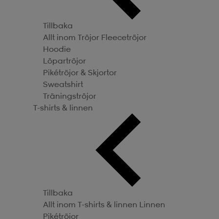
Tillbaka
Allt inom Tröjor
Fleecetröjor
Hoodie
Löpartröjor
Pikétröjor & Skjortor
Sweatshirt
Träningströjor
T-shirts & linnen
Tillbaka
Allt inom T-shirts & linnen
Linnen
Pikétröjor