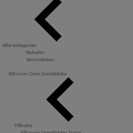
Alla kategorier
Nyheter
Varumärken
Kategorier
Allt inom Dam
Damkläder
Tillbaka
Allt inom Damkläder
Tröjor