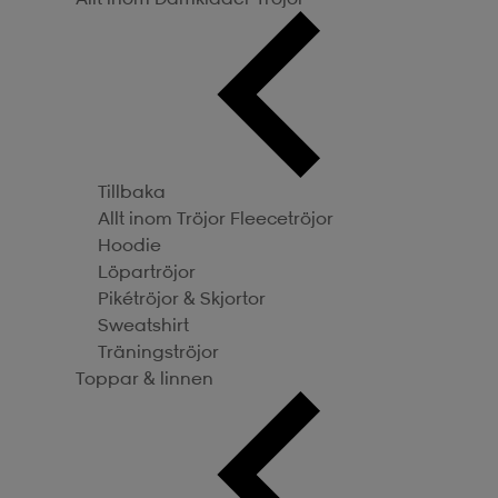
Tillbaka
Allt inom Tröjor
Fleecetröjor
Hoodie
Löpartröjor
Pikétröjor & Skjortor
Sweatshirt
Träningströjor
Toppar & linnen