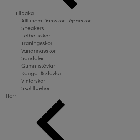
Tillbaka
Allt inom Damskor
Löparskor
Sneakers
Fotbollsskor
Träningsskor
Vandringsskor
Sandaler
Gummistövlar
Kängor & stövlar
Vinterskor
Skotillbehör
Herr