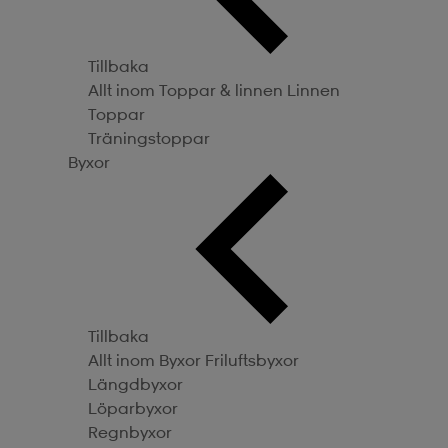
Tillbaka
Allt inom Toppar & linnen
Linnen
Toppar
Träningstoppar
Byxor
Tillbaka
Allt inom Byxor
Friluftsbyxor
Längdbyxor
Löparbyxor
Regnbyxor