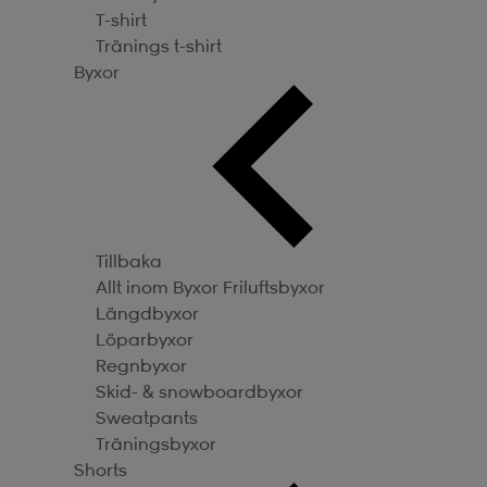
T-shirt
Tränings t-shirt
Byxor
Tillbaka
Allt inom Byxor
Friluftsbyxor
Längdbyxor
Löparbyxor
Regnbyxor
Skid- & snowboardbyxor
Sweatpants
Träningsbyxor
Shorts