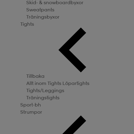
Skid- & snowboardbyxor
Sweatpants
Träningsbyxor
Tights
Tillbaka
Allt inom Tights
Löpartights
Tights/Leggings
Träningstights
Sport-bh
Strumpor