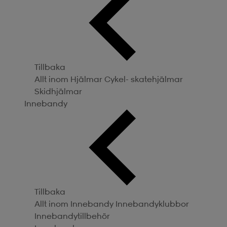
Tillbaka
Allt inom Hjälmar
Cykel- skatehjälmar
Skidhjälmar
Innebandy
Tillbaka
Allt inom Innebandy
Innebandyklubbor
Innebandytillbehör