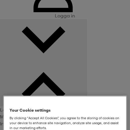
Logga in
Logga in
Your Cookie settings
Medlemsförmåner
By clicking “Accept All Cookies”, you agree to the storing of cookies on
Inte medlem? Bli det här!
your device to enhance site navigation, analyze site usage, and assist
in our marketing efforts.