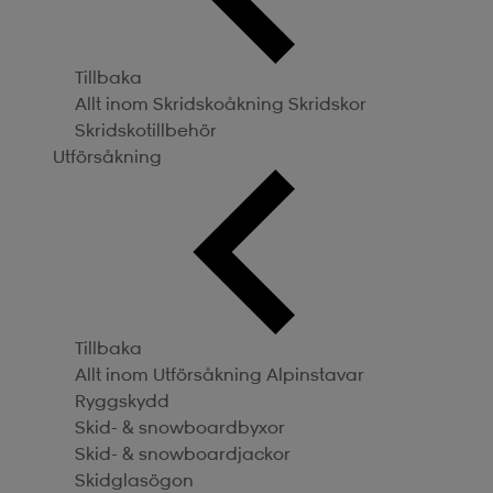
Tillbaka
Allt inom Skridskoåkning
Skridskor
Skridskotillbehör
Utförsåkning
Tillbaka
Allt inom Utförsåkning
Alpinstavar
Ryggskydd
Skid- & snowboardbyxor
Skid- & snowboardjackor
Skidglasögon