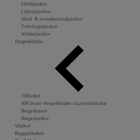
Höstjackor
Löparjackor
Skid- & snowboardjackor
Träningsjackor
Vinterjackor
Regnkläder
Tillbaka
Allt inom Regnkläder
Gummistövlar
Regnbyxor
Regnjackor
Väskor
Ryggsäckar