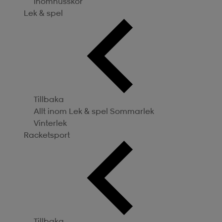
Inomhusskor
Lek & spel
Tillbaka
Allt inom Lek & spel
Sommarlek
Vinterlek
Racketsport
Tillbaka