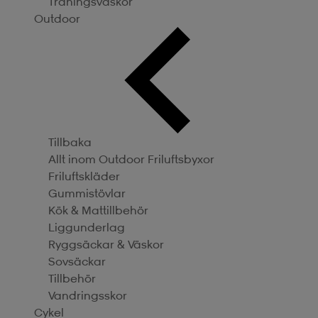
Träningsväskor
Outdoor
Tillbaka
Allt inom Outdoor
Friluftsbyxor
Friluftskläder
Gummistövlar
Kök & Mattillbehör
Liggunderlag
Ryggsäckar & Väskor
Sovsäckar
Tillbehör
Vandringsskor
Cykel