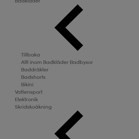
Badkläder
Tillbaka
Allt inom Badkläder
Badbyxor
Baddräkter
Badshorts
Bikini
Vattensport
Elektronik
Skridskoåkning