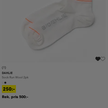
(1)
DAHLIE
Sock Run Wool 2pk
250:-
Rek. pris 500:-