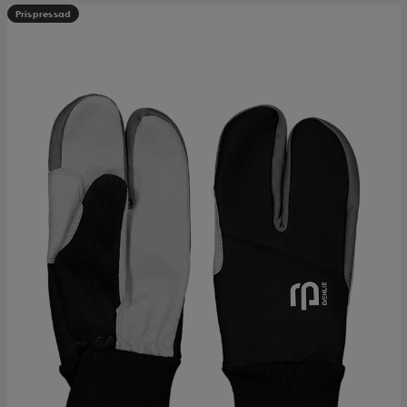
Prispressad