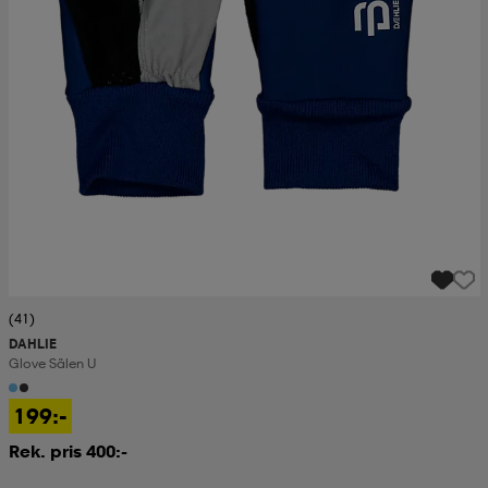
(41)
DAHLIE
Glove Sälen U
199:-
Rek. pris 400:-