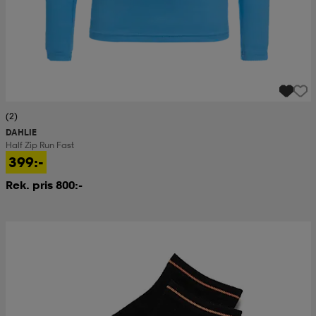
(2)
DAHLIE
Half Zip Run Fast
399:-
Rek. pris 800:-