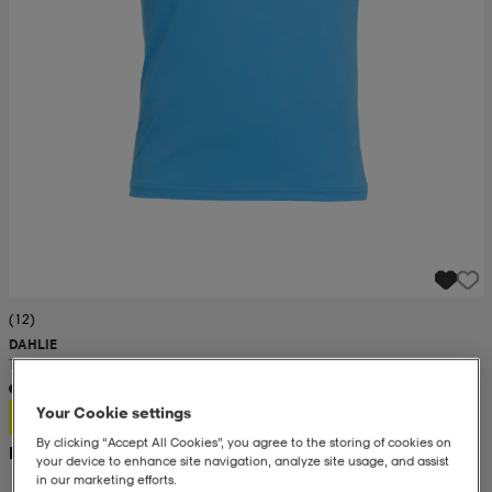
(12)
DAHLIE
T-Shirt Run Fast M
Your Cookie settings
250:-
By clicking “Accept All Cookies”, you agree to the storing of cookies on
Rek. pris 500:-
your device to enhance site navigation, analyze site usage, and assist
in our marketing efforts.