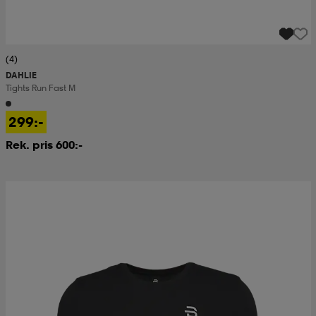
(4)
DAHLIE
Tights Run Fast M
299:-
Rek. pris 600:-