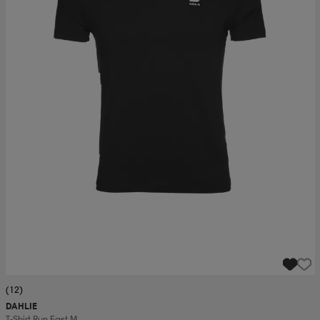
(12)
DAHLIE
T-Shirt Run Fast M