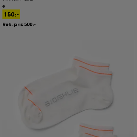
150:-
Rek. pris 500:-