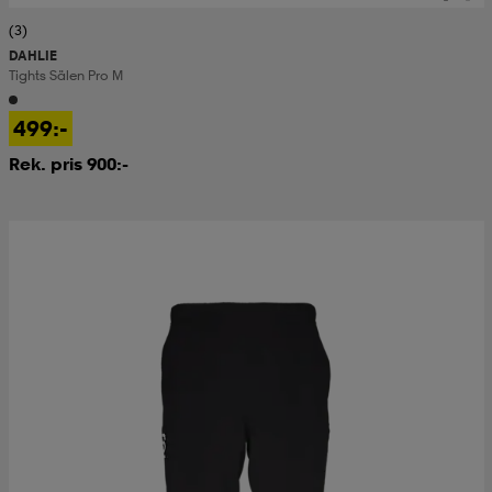
(3)
DAHLIE
Tights Sälen Pro M
499:-
Rek. pris 900:-