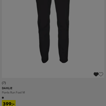
(7)
DAHLIE
Pants Run Fast M
399:-