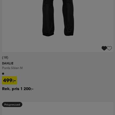
(18)
DAHLIE
Pants Sälen M
499:-
Rek. pris 1 200:-
Prispressad